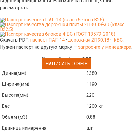
водонепроницаемости. Нажмите на паспорт, чтобы
рассмотреть.
Скачать PDF:
паспорт ПАГ-14
·
дорожная 2П30.18
·
ФБС
.
Нужен паспорт на другую марку —
запросите у менеджера
.
Средний рейтинг:
0.00
НАПИСАТЬ ОТЗЫВ
Длина(мм)
3380
Ширина(мм)
1190
Высота(мм)
220
Вес
1200 кг
Объем (м3)
0.88
Единица измерения
шт