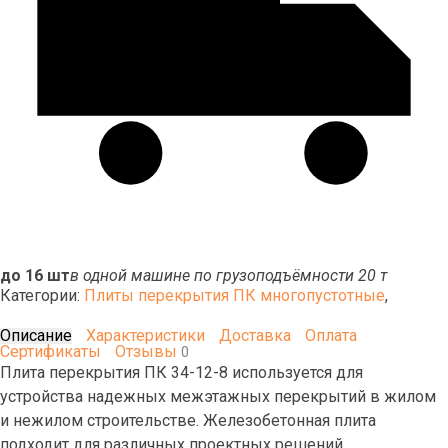
до 16 шт
в одной машине по грузоподъёмности 20 т
Категории:
Плиты перекрытия ПК многопустотные
,
Описание
Характеристики
Доставка
Оплата
Сертификаты
Отзывы
0
Плита перекрытия ПК 34-12-8 используется для
устройства надежных межэтажных перекрытий в жилом
и нежилом строительстве. Железобетонная плита
подходит для различных проектных решений,