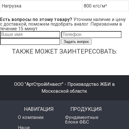
Нагрузка
800 кгс/м²
Есть вопросы по этому товару?
Уточним наличие и цену
с доставкой, поможем подобрать аналог. Перезвоним в
течение 15 минут.
Задать вопрос
ТАКЖЕ МОЖЕТ ЗАИНТЕРЕСОВАТЬ:
ООО "АртСтройИнвест" - Производство ЖБИ в
Московской области.
НАВИГАЦИЯ
ПРОДУКЦИЯ
О компании
Фундаментные
блоки ФБС
Наше