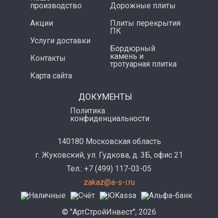
производство
Дорожные плиты
Акции
Плиты перекрытия
ПК
Услуги доставки
Бордюрный
камень и
Контакты
тротуарная плитка
Карта сайта
ДОКУМЕНТЫ
Политика
конфиденциальности
140180 Московская область
г. Жуковский, ул. Гудкова, д. 3Б, офис 21
Тел.: +7 (499) 117-03-05
zakaz@a-s-i.ru
© "АртСтройИнвест", 2026