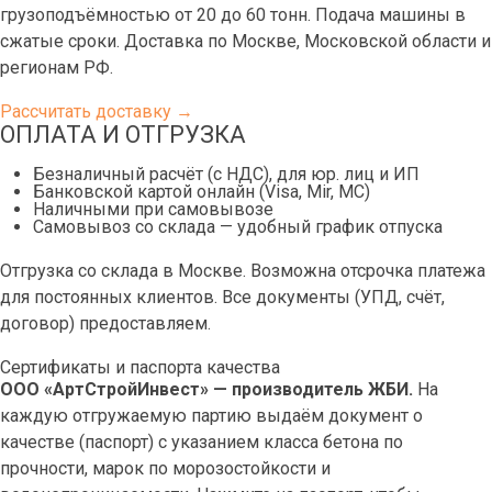
грузоподъёмностью от 20 до 60 тонн. Подача машины в
сжатые сроки. Доставка по Москве, Московской области и
регионам РФ.
Рассчитать доставку →
ОПЛАТА И ОТГРУЗКА
Безналичный расчёт (с НДС), для юр. лиц и ИП
Банковской картой онлайн (Visa, Mir, МС)
Наличными при самовывозе
Самовывоз со склада — удобный график отпуска
Отгрузка со склада в Москве. Возможна отсрочка платежа
для постоянных клиентов. Все документы (УПД, счёт,
договор) предоставляем.
Сертификаты и паспорта качества
ООО «АртСтройИнвест» — производитель ЖБИ.
На
каждую отгружаемую партию выдаём документ о
качестве (паспорт) с указанием класса бетона по
прочности, марок по морозостойкости и