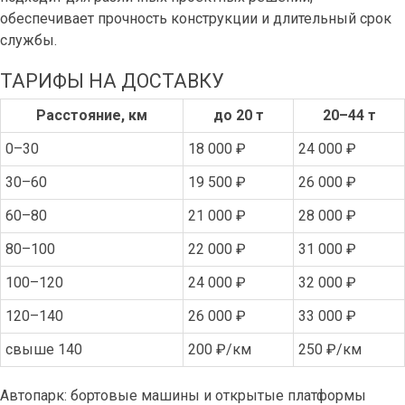
обеспечивает прочность конструкции и длительный срок
службы.
ТАРИФЫ НА ДОСТАВКУ
Расстояние, км
до 20 т
20–44 т
0–30
18 000 ₽
24 000 ₽
30–60
19 500 ₽
26 000 ₽
60–80
21 000 ₽
28 000 ₽
80–100
22 000 ₽
31 000 ₽
100–120
24 000 ₽
32 000 ₽
120–140
26 000 ₽
33 000 ₽
свыше 140
200 ₽/км
250 ₽/км
Автопарк: бортовые машины и открытые платформы