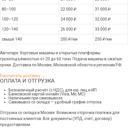
80–100
22 000 ₽
31 000 ₽
100–120
24 000 ₽
32 000 ₽
120–140
26 000 ₽
33 000 ₽
свыше 140
200 ₽/км
250 ₽/км
Автопарк: бортовые машины и открытые платформы
грузоподъёмностью от 20 до 60 тонн. Подача машины в сжатые
сроки. Доставка по Москве, Московской области и регионам РФ.
Рассчитать доставку →
ОПЛАТА И ОТГРУЗКА
Безналичный расчёт (с НДС), для юр. лиц и ИП
Банковской картой онлайн (Visa, Mir, МС)
Наличными при самовывозе
Самовывоз со склада — удобный график отпуска
Отгрузка со склада в Москве. Возможна отсрочка платежа для
постоянных клиентов. Все документы (УПД, счёт, договор)
предоставляем.