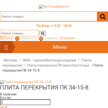
+7 (499) 117-03-05
office@a-s-i.ru
Пн-Вскр.: c 9:00 - 18:00
Поиск
Избранное
Сравнить
Корзина
0
0
Меню
Магазин
/
ЖБИ — железобетонные изделия
/
Плиты
перекрытия
/
Плиты перекрытия ПК многопустотные
/
Плита
перекрытия ПК 34-15-8
ПЛИТА ПЕРЕКРЫТИЯ ПК 34-15-8
В наличии
Кол-во: