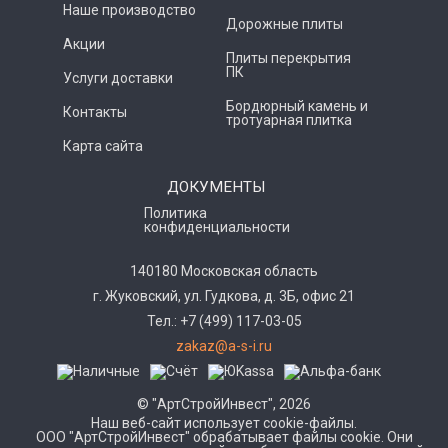
Наше производство
Дорожные плиты
Акции
Плиты перекрытия
ПК
Услуги доставки
Бордюрный камень и
Контакты
тротуарная плитка
Карта сайта
ДОКУМЕНТЫ
Политика
конфиденциальности
140180 Московская область
г. Жуковский, ул. Гудкова, д. 3Б, офис 21
Тел.: +7 (499) 117-03-05
zakaz@a-s-i.ru
© "АртСтройИнвест", 2026
Наш веб-сайт использует cookie-файлы.
ООО "АртСтройИнвест" обрабатывает файлы cookie. Они