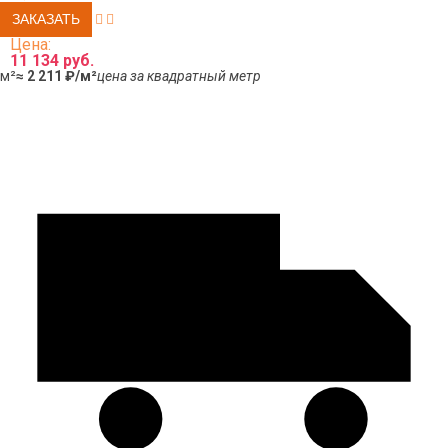
Цена:
11 134 руб.
м²
≈ 2 211 ₽/м²
цена за квадратный метр