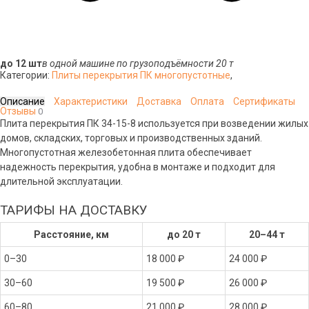
до 12 шт
в одной машине по грузоподъёмности 20 т
Категории:
Плиты перекрытия ПК многопустотные
,
Описание
Характеристики
Доставка
Оплата
Сертификаты
Отзывы
0
Плита перекрытия ПК 34-15-8 используется при возведении жилых
домов, складских, торговых и производственных зданий.
Многопустотная железобетонная плита обеспечивает
надежность перекрытия, удобна в монтаже и подходит для
длительной эксплуатации.
ТАРИФЫ НА ДОСТАВКУ
Расстояние, км
до 20 т
20–44 т
0–30
18 000 ₽
24 000 ₽
30–60
19 500 ₽
26 000 ₽
60–80
21 000 ₽
28 000 ₽