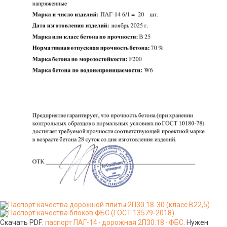
Скачать PDF:
паспорт ПАГ-14
·
дорожная 2П30.18
·
ФБС
. Нужен