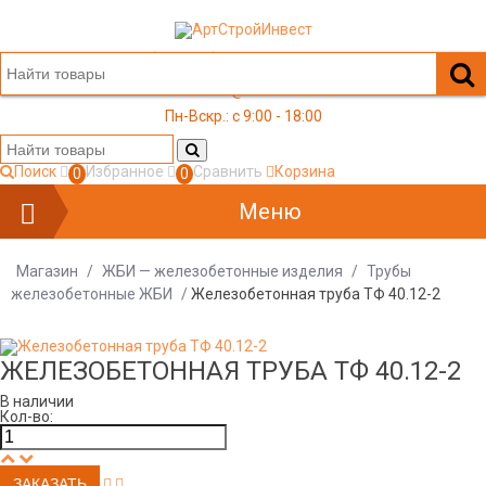
+7 (499) 117-03-05
office@a-s-i.ru
Пн-Вскр.: c 9:00 - 18:00
Поиск
Избранное
Сравнить
Корзина
0
0
Меню
Магазин
/
ЖБИ — железобетонные изделия
/
Трубы
железобетонные ЖБИ
/
Железобетонная труба ТФ 40.12-2
ЖЕЛЕЗОБЕТОННАЯ ТРУБА ТФ 40.12-2
В наличии
Кол-во: