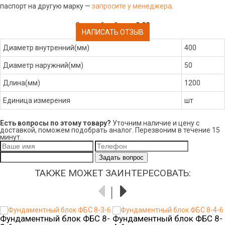
паспорт на другую марку —
запросите у менеджера
.
Средний рейтинг:
0.00
НАПИСАТЬ ОТЗЫВ
Диаметр внутренний(мм)
400
Диаметр наружний(мм)
50
Длина(мм)
1200
Единица измерения
шт
Есть вопросы по этому товару?
Уточним наличие и цену с
доставкой, поможем подобрать аналог. Перезвоним в течение 15
минут.
Задать вопрос
ТАКЖЕ МОЖЕТ ЗАИНТЕРЕСОВАТЬ:
Фундаментный блок ФБС 8-
Фундаментный блок ФБС 8-