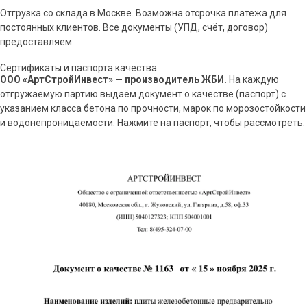
Отгрузка со склада в Москве. Возможна отсрочка платежа для
постоянных клиентов. Все документы (УПД, счёт, договор)
предоставляем.
Сертификаты и паспорта качества
ООО «АртСтройИнвест» — производитель ЖБИ.
На каждую
отгружаемую партию выдаём документ о качестве (паспорт) с
указанием класса бетона по прочности, марок по морозостойкости
и водонепроницаемости. Нажмите на паспорт, чтобы рассмотреть.