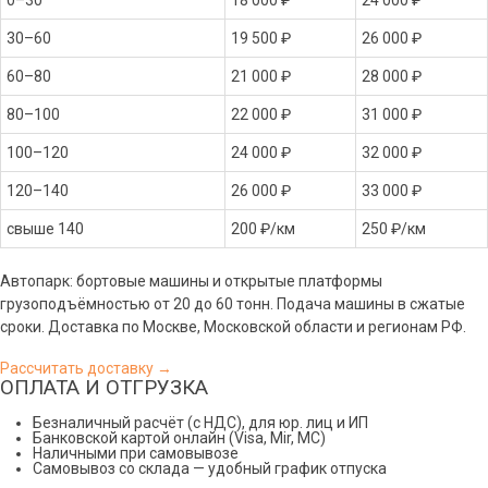
30–60
19 500 ₽
26 000 ₽
60–80
21 000 ₽
28 000 ₽
80–100
22 000 ₽
31 000 ₽
100–120
24 000 ₽
32 000 ₽
120–140
26 000 ₽
33 000 ₽
свыше 140
200 ₽/км
250 ₽/км
Автопарк: бортовые машины и открытые платформы
грузоподъёмностью от 20 до 60 тонн. Подача машины в сжатые
сроки. Доставка по Москве, Московской области и регионам РФ.
Рассчитать доставку →
ОПЛАТА И ОТГРУЗКА
Безналичный расчёт (с НДС), для юр. лиц и ИП
Банковской картой онлайн (Visa, Mir, МС)
Наличными при самовывозе
Самовывоз со склада — удобный график отпуска