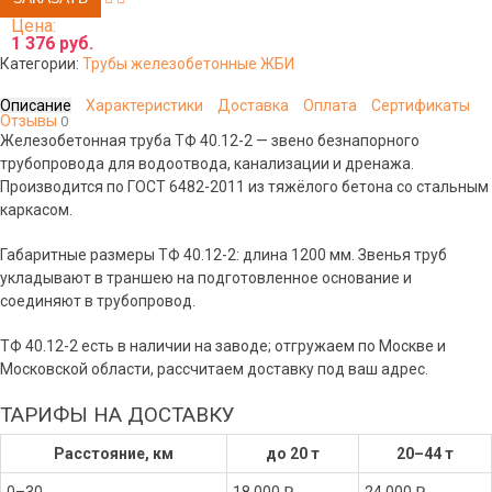
Цена:
1 376 руб.
Категории:
Трубы железобетонные ЖБИ
Описание
Характеристики
Доставка
Оплата
Сертификаты
Отзывы
0
Железобетонная труба ТФ 40.12-2 — звено безнапорного
трубопровода для водоотвода, канализации и дренажа.
Производится по ГОСТ 6482-2011 из тяжёлого бетона со стальным
каркасом.
Габаритные размеры ТФ 40.12-2: длина 1200 мм. Звенья труб
укладывают в траншею на подготовленное основание и
соединяют в трубопровод.
ТФ 40.12-2 есть в наличии на заводе; отгружаем по Москве и
Московской области, рассчитаем доставку под ваш адрес.
ТАРИФЫ НА ДОСТАВКУ
Расстояние, км
до 20 т
20–44 т
0–30
18 000 ₽
24 000 ₽