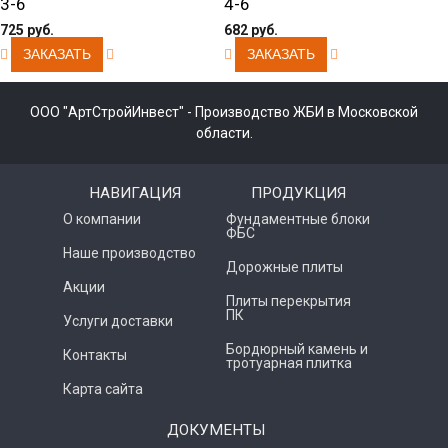
3-6
4-6
725 руб.
682 руб.
ООО "АртСтройИнвест" - Производство ЖБИ в Московской
области.
НАВИГАЦИЯ
ПРОДУКЦИЯ
О компании
Фундаментные блоки
ФБС
Наше производство
Дорожные плиты
Акции
Плиты перекрытия
ПК
Услуги доставки
Бордюрный камень и
Контакты
тротуарная плитка
Карта сайта
ДОКУМЕНТЫ