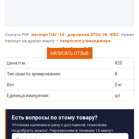
Скачать PDF:
паспорт ПАГ-14
·
дорожная 2П30.18
·
ФБС
. Нужен
паспорт на другую марку —
запросите у менеджера
.
Средний рейтинг:
0.00
НАПИСАТЬ ОТЗЫВ
Цена п.м.
820
Тип сваи по армированию
8
Вес
0 кг
Единица измерения
шт
Есть вопросы по этому товару?
Уточним наличие и цену с доставкой, поможем
подобрать аналог. Перезвоним в течение 15 минут.