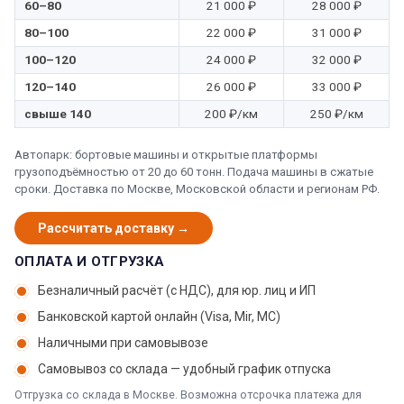
60–80
21 000 ₽
28 000 ₽
80–100
22 000 ₽
31 000 ₽
100–120
24 000 ₽
32 000 ₽
120–140
26 000 ₽
33 000 ₽
свыше 140
200 ₽/км
250 ₽/км
Автопарк: бортовые машины и открытые платформы
грузоподъёмностью от 20 до 60 тонн. Подача машины в сжатые
сроки. Доставка по Москве, Московской области и регионам РФ.
Рассчитать доставку →
ОПЛАТА И ОТГРУЗКА
Безналичный расчёт (с НДС), для юр. лиц и ИП
Банковской картой онлайн (Visa, Mir, МС)
Наличными при самовывозе
Самовывоз со склада — удобный график отпуска
Отгрузка со склада в Москве. Возможна отсрочка платежа для