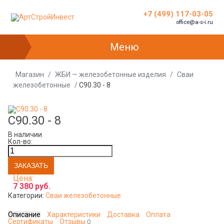
+7 (499) 117-03-05
office@a-s-i.ru
Меню
Магазин
/
ЖБИ — железобетонные изделия
/
Сваи
железобетонные
/
С90.30 - 8
С90.30 - 8
В наличии
Кол-во:
Цена:
7 380 руб.
Категории:
Сваи железобетонные
Описание
Характеристики
Доставка
Оплата
Сертификаты
Отзывы
0