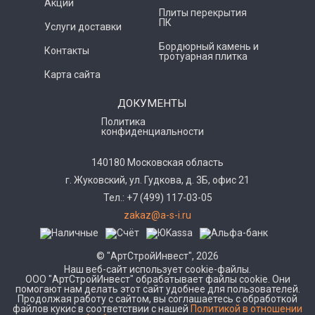
Акции
Плиты перекрытия
ПК
Услуги доставки
Бордюрный камень и
Контакты
тротуарная плитка
Карта сайта
ДОКУМЕНТЫ
Политика
конфиденциальности
140180 Московская область
г. Жуковский, ул. Гудкова, д. 3Б, офис 21
Тел.: +7 (499) 117-03-05
zakaz@a-s-i.ru
© "АртСтройИнвест", 2026
Наш веб-сайт использует cookie-файлы.
ООО "АртСтройИнвест" обрабатывает файлы cookie. Они
помогают нам делать этот сайт удобнее для пользователей.
Продолжая работу с сайтом, вы соглашаетесь с обработкой
файлов кукис в соответствии с нашей
Политикой в отношении