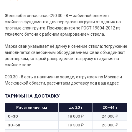
Железобетонная свая С90.30 - 8 — забивной элемент
свайного фундамента для передачи нагрузки от здания на
плотные слои грунта. Производится по ГОСТ 19804-2012 из
тяжёлого бетона с рабочим армированием ствола.
Марка сваи указывает её длину и сечение ствола; погружение
выполняется сваебойным оборудованием. Сваи объединяют
ростверком, который распределяет нагрузку от здания на
свайное поле.
С90.30 - 8 есть в наличии на заводе; отгружаем по Москве и
Московской области, рассчитаем доставку под ваш адрес.
ТАРИФЫ НА ДОСТАВКУ
Расстояние, км
до 20 т
20–44 т
0–30
18 000 ₽
24 000 ₽
30–60
19 500 ₽
26 000 ₽