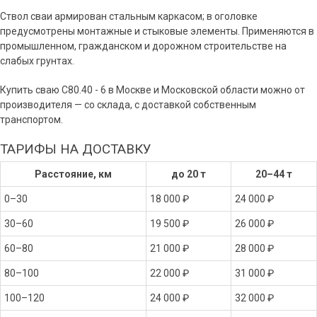
Ствол сваи армирован стальным каркасом; в оголовке
предусмотрены монтажные и стыковые элементы. Применяются в
промышленном, гражданском и дорожном строительстве на
слабых грунтах.
Купить сваю С80.40 - 6 в Москве и Московской области можно от
производителя — со склада, с доставкой собственным
транспортом.
ТАРИФЫ НА ДОСТАВКУ
Расстояние, км
до 20 т
20–44 т
0–30
18 000 ₽
24 000 ₽
30–60
19 500 ₽
26 000 ₽
60–80
21 000 ₽
28 000 ₽
80–100
22 000 ₽
31 000 ₽
100–120
24 000 ₽
32 000 ₽