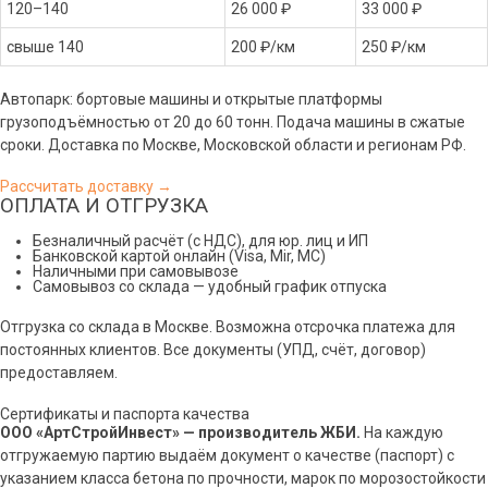
120–140
26 000 ₽
33 000 ₽
свыше 140
200 ₽/км
250 ₽/км
Автопарк: бортовые машины и открытые платформы
грузоподъёмностью от 20 до 60 тонн. Подача машины в сжатые
сроки. Доставка по Москве, Московской области и регионам РФ.
Рассчитать доставку →
ОПЛАТА И ОТГРУЗКА
Безналичный расчёт (с НДС), для юр. лиц и ИП
Банковской картой онлайн (Visa, Mir, МС)
Наличными при самовывозе
Самовывоз со склада — удобный график отпуска
Отгрузка со склада в Москве. Возможна отсрочка платежа для
постоянных клиентов. Все документы (УПД, счёт, договор)
предоставляем.
Сертификаты и паспорта качества
ООО «АртСтройИнвест» — производитель ЖБИ.
На каждую
отгружаемую партию выдаём документ о качестве (паспорт) с
указанием класса бетона по прочности, марок по морозостойкости