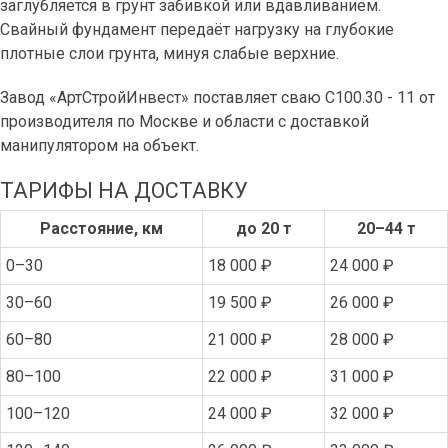
заглубляется в грунт забивкой или вдавливанием.
Свайный фундамент передаёт нагрузку на глубокие
плотные слои грунта, минуя слабые верхние.
Завод «АртСтройИнвест» поставляет сваю С100.30 - 11 от
производителя по Москве и области с доставкой
манипулятором на объект.
ТАРИФЫ НА ДОСТАВКУ
Расстояние, км
до 20 т
20–44 т
0–30
18 000 ₽
24 000 ₽
30–60
19 500 ₽
26 000 ₽
60–80
21 000 ₽
28 000 ₽
80–100
22 000 ₽
31 000 ₽
100–120
24 000 ₽
32 000 ₽