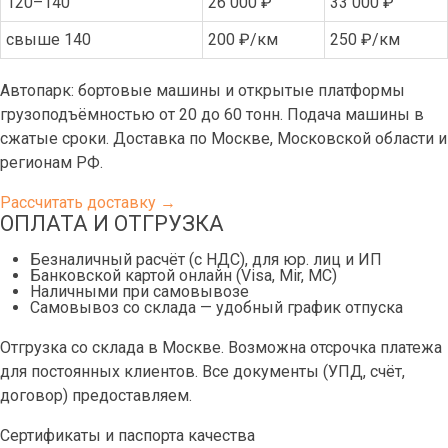
120–140
26 000 ₽
33 000 ₽
свыше 140
200 ₽/км
250 ₽/км
Автопарк: бортовые машины и открытые платформы
грузоподъёмностью от 20 до 60 тонн. Подача машины в
сжатые сроки. Доставка по Москве, Московской области и
регионам РФ.
Рассчитать доставку →
ОПЛАТА И ОТГРУЗКА
Безналичный расчёт (с НДС), для юр. лиц и ИП
Банковской картой онлайн (Visa, Mir, МС)
Наличными при самовывозе
Самовывоз со склада — удобный график отпуска
Отгрузка со склада в Москве. Возможна отсрочка платежа
для постоянных клиентов. Все документы (УПД, счёт,
договор) предоставляем.
Сертификаты и паспорта качества