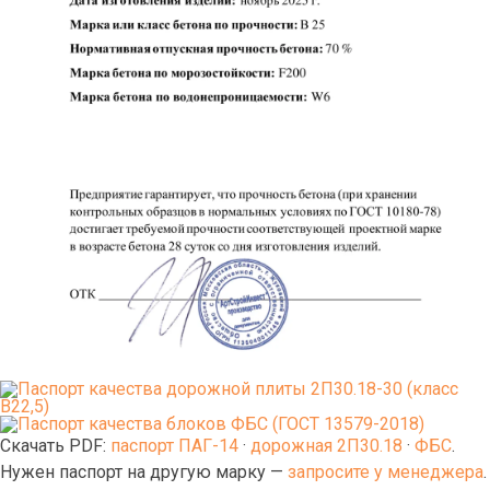
Скачать PDF:
паспорт ПАГ-14
·
дорожная 2П30.18
·
ФБС
.
Нужен паспорт на другую марку —
запросите у менеджера
.