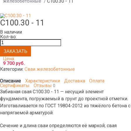
железобетонные
/
С100.30 - 11
С100.30 - 11
В наличии
Кол-во:
Цена:
9 700 руб.
Категории:
Сваи железобетонные
Описание
Характеристики
Доставка
Оплата
Сертификаты
Отзывы
0
Забивная свая С100.30 - 11 — несущий элемент
фундамента, погружаемый в грунт до проектной отметки.
Изготавливается по ГОСТ 19804-2012 из тяжёлого бетона с
напрягаемой арматурой.
Сечение и длина сваи определяются её маркой; свая