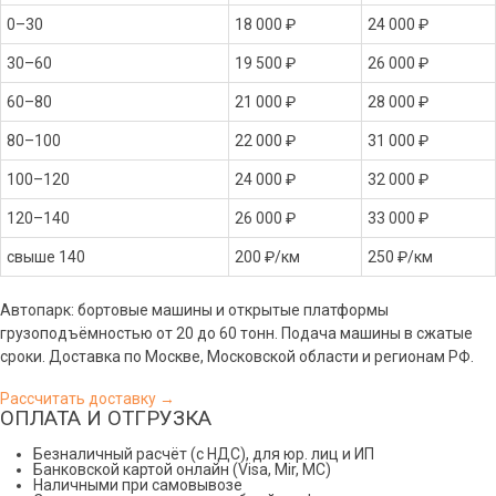
0–30
18 000 ₽
24 000 ₽
30–60
19 500 ₽
26 000 ₽
60–80
21 000 ₽
28 000 ₽
80–100
22 000 ₽
31 000 ₽
100–120
24 000 ₽
32 000 ₽
120–140
26 000 ₽
33 000 ₽
свыше 140
200 ₽/км
250 ₽/км
Автопарк: бортовые машины и открытые платформы
грузоподъёмностью от 20 до 60 тонн. Подача машины в сжатые
сроки. Доставка по Москве, Московской области и регионам РФ.
Рассчитать доставку →
ОПЛАТА И ОТГРУЗКА
Безналичный расчёт (с НДС), для юр. лиц и ИП
Банковской картой онлайн (Visa, Mir, МС)
Наличными при самовывозе