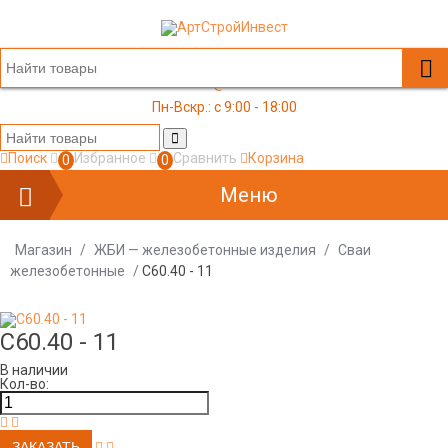
+7 (499) 117-03-05
office@a-s-i.ru
Пн-Вскр.: c 9:00 - 18:00
Поиск
Избранное
Сравнить
Корзина
0
0
Меню
Магазин
/
ЖБИ — железобетонные изделия
/
Сваи
железобетонные
/
C60.40 - 11
C60.40 - 11
В наличии
Кол-во: