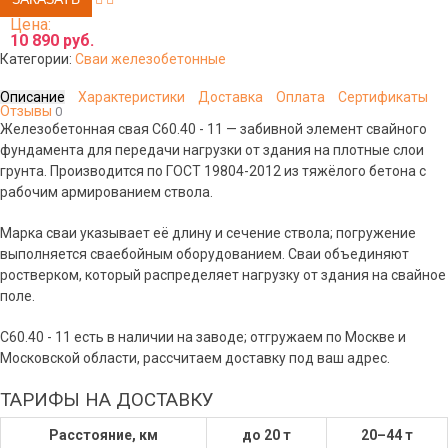
Цена:
10 890 руб.
Категории:
Сваи железобетонные
Описание
Характеристики
Доставка
Оплата
Сертификаты
Отзывы
0
Железобетонная свая C60.40 - 11 — забивной элемент свайного
фундамента для передачи нагрузки от здания на плотные слои
грунта. Производится по ГОСТ 19804-2012 из тяжёлого бетона с
рабочим армированием ствола.
Марка сваи указывает её длину и сечение ствола; погружение
выполняется сваебойным оборудованием. Сваи объединяют
ростверком, который распределяет нагрузку от здания на свайное
поле.
C60.40 - 11 есть в наличии на заводе; отгружаем по Москве и
Московской области, рассчитаем доставку под ваш адрес.
ТАРИФЫ НА ДОСТАВКУ
Расстояние, км
до 20 т
20–44 т