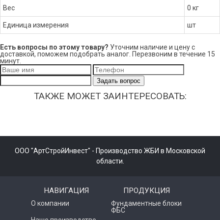
Вес
0 кг
Единица измерения
шт
Есть вопросы по этому товару?
Уточним наличие и цену с
доставкой, поможем подобрать аналог. Перезвоним в течение 15
минут.
Задать вопрос
ТАКЖЕ МОЖЕТ ЗАИНТЕРЕСОВАТЬ:
ООО "АртСтройИнвест" - Производство ЖБИ в Московской
области.
НАВИГАЦИЯ
ПРОДУКЦИЯ
О компании
Фундаментные блоки
ФБС
Наше производство