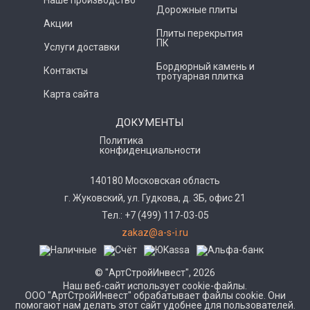
Дорожные плиты
Акции
Плиты перекрытия
ПК
Услуги доставки
Бордюрный камень и
Контакты
тротуарная плитка
Карта сайта
ДОКУМЕНТЫ
Политика
конфиденциальности
140180 Московская область
г. Жуковский, ул. Гудкова, д. 3Б, офис 21
Тел.: +7 (499) 117-03-05
zakaz@a-s-i.ru
© "АртСтройИнвест", 2026
Наш веб-сайт использует cookie-файлы.
ООО "АртСтройИнвест" обрабатывает файлы cookie. Они
помогают нам делать этот сайт удобнее для пользователей.