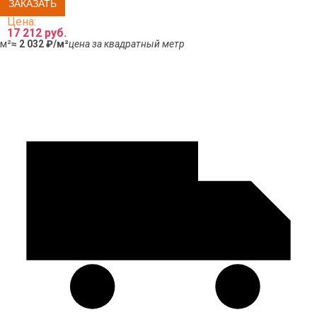
Цена:
17 212 руб.
м²
≈ 2 032 ₽/м²
цена за квадратный метр