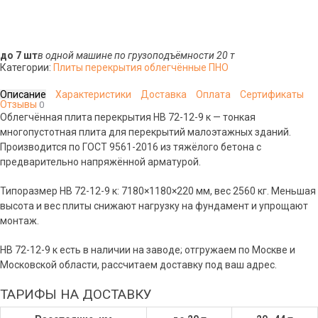
до 7 шт
в одной машине по грузоподъёмности 20 т
Категории:
Плиты перекрытия облегчённые ПНО
Описание
Характеристики
Доставка
Оплата
Сертификаты
Отзывы
0
Облегчённая плита перекрытия НВ 72-12-9 к — тонкая
многопустотная плита для перекрытий малоэтажных зданий.
Производится по ГОСТ 9561-2016 из тяжёлого бетона с
предварительно напряжённой арматурой.
Типоразмер НВ 72-12-9 к: 7180×1180×220 мм, вес 2560 кг. Меньшая
высота и вес плиты снижают нагрузку на фундамент и упрощают
монтаж.
НВ 72-12-9 к есть в наличии на заводе; отгружаем по Москве и
Московской области, рассчитаем доставку под ваш адрес.
ТАРИФЫ НА ДОСТАВКУ