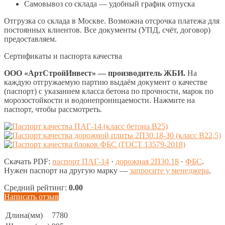
Самовывоз со склада — удобный график отпуска
Отгрузка со склада в Москве. Возможна отсрочка платежа для
постоянных клиентов. Все документы (УПД, счёт, договор)
предоставляем.
Сертификаты и паспорта качества
ООО «АртСтройИнвест» — производитель ЖБИ.
На
каждую отгружаемую партию выдаём документ о качестве
(паспорт) с указанием класса бетона по прочности, марок по
морозостойкости и водонепроницаемости. Нажмите на
паспорт, чтобы рассмотреть.
Скачать PDF:
паспорт ПАГ-14
·
дорожная 2П30.18
·
ФБС
.
Нужен паспорт на другую марку —
запросите у менеджера
.
Средний рейтинг:
0.00
Написать отзыв
Длина(мм)
7780