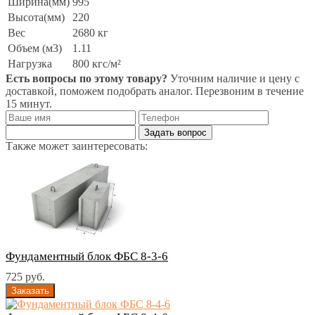
Ширина(мм)
995
Высота(мм)
220
Вес
2680 кг
Объем (м3)
1.11
Нагрузка
800 кгс/м²
Есть вопросы по этому товару?
Уточним наличие и цену с
доставкой, поможем подобрать аналог. Перезвоним в течение
15 минут.
Задать вопрос
Также может заинтересовать:
Фундаментный блок ФБС 8-3-6
725 руб.