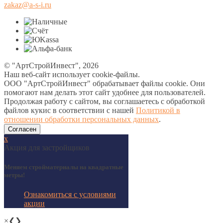
zakaz@a-s-i.ru
© "АртСтройИнвест", 2026
Наш веб-сайт использует cookie-файлы.
ООО "АртСтройИнвест" обрабатывает файлы cookie. Они
помогают нам делать этот сайт удобнее для пользователей.
Продолжая работу с сайтом, вы соглашаетесь с обработкой
файлов кукис в соответствии с нашей
Политикой в
отношении обработки персональных данных
.
Согласен
х
Акция для застройщиков
Меняем стройматериалы на квадратные
метры!
Ознакомиться с условиями
акции
×
❮
❯