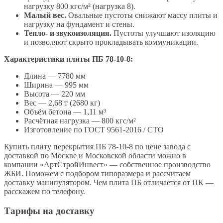
нагрузку 800 кгс/м² (нагрузка 8).
Малый вес.
Овальные пустоты снижают массу плиты и
нагрузку на фундамент и стены.
Тепло- и звукоизоляция.
Пустоты улучшают изоляцию
и позволяют скрыто прокладывать коммуникации.
Характеристики плиты ПБ 78-10-8:
Длина — 7780 мм
Ширина — 995 мм
Высота — 220 мм
Вес — 2,68 т (2680 кг)
Объём бетона — 1,11 м³
Расчётная нагрузка — 800 кгс/м²
Изготовление по ГОСТ 9561-2016 / СТО
Купить плиту перекрытия ПБ 78-10-8 по цене завода с
доставкой по Москве и Московской области можно в
компании «АртСтройИнвест» — собственное производство
ЖБИ. Поможем с подбором типоразмера и рассчитаем
доставку манипулятором. Чем плита ПБ отличается от ПК —
расскажем по телефону.
Тарифы на доставку