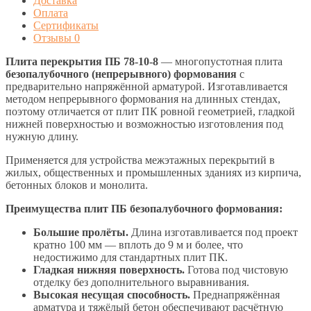
Доставка
Оплата
Сертификаты
Отзывы
0
Плита перекрытия ПБ 78-10-8
— многопустотная плита
безопалубочного (непрерывного) формования
с
предварительно напряжённой арматурой. Изготавливается
методом непрерывного формования на длинных стендах,
поэтому отличается от плит ПК ровной геометрией, гладкой
нижней поверхностью и возможностью изготовления под
нужную длину.
Применяется для устройства межэтажных перекрытий в
жилых, общественных и промышленных зданиях из кирпича,
бетонных блоков и монолита.
Преимущества плит ПБ безопалубочного формования:
Большие пролёты.
Длина изготавливается под проект
кратно 100 мм — вплоть до 9 м и более, что
недостижимо для стандартных плит ПК.
Гладкая нижняя поверхность.
Готова под чистовую
отделку без дополнительного выравнивания.
Высокая несущая способность.
Преднапряжённая
арматура и тяжёлый бетон обеспечивают расчётную