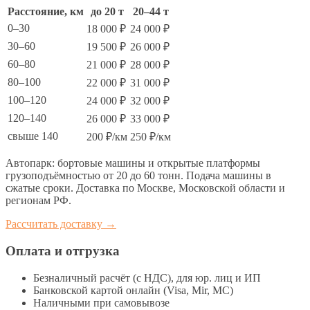
Расстояние, км
до 20 т
20–44 т
0–30
18 000 ₽
24 000 ₽
30–60
19 500 ₽
26 000 ₽
60–80
21 000 ₽
28 000 ₽
80–100
22 000 ₽
31 000 ₽
100–120
24 000 ₽
32 000 ₽
120–140
26 000 ₽
33 000 ₽
свыше 140
200 ₽/км
250 ₽/км
Автопарк: бортовые машины и открытые платформы
грузоподъёмностью от 20 до 60 тонн. Подача машины в
сжатые сроки. Доставка по Москве, Московской области и
регионам РФ.
Рассчитать доставку →
Оплата и отгрузка
Безналичный расчёт (с НДС), для юр. лиц и ИП
Банковской картой онлайн (Visa, Mir, МС)
Наличными при самовывозе