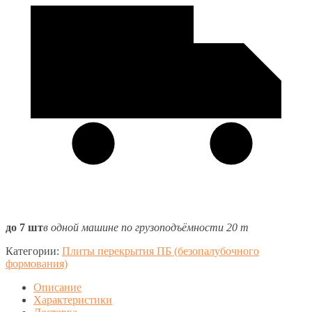
до 7 шт
в одной машине по грузоподъёмности 20 т
Категории:
Плиты перекрытия ПБ (безопалубочного
формования)
Описание
Характеристики