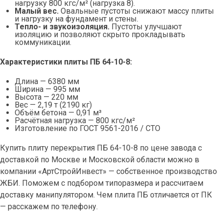
нагрузку 800 кгс/м² (нагрузка 8).
Малый вес.
Овальные пустоты снижают массу плиты
и нагрузку на фундамент и стены.
Тепло- и звукоизоляция.
Пустоты улучшают
изоляцию и позволяют скрыто прокладывать
коммуникации.
Характеристики плиты ПБ 64-10-8:
Длина — 6380 мм
Ширина — 995 мм
Высота — 220 мм
Вес — 2,19 т (2190 кг)
Объём бетона — 0,91 м³
Расчётная нагрузка — 800 кгс/м²
Изготовление по ГОСТ 9561-2016 / СТО
Купить плиту перекрытия ПБ 64-10-8 по цене завода с
доставкой по Москве и Московской области можно в
компании «АртСтройИнвест» — собственное производство
ЖБИ. Поможем с подбором типоразмера и рассчитаем
доставку манипулятором. Чем плита ПБ отличается от ПК
— расскажем по телефону.