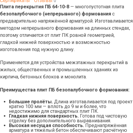
Сертификаты
Отзывы
0
Плита перекрытия ПБ 64-10-8
— многопустотная плита
безопалубочного (непрерывного) формования
с
предварительно напряжённой арматурой. Изготавливается
методом непрерывного формования на длинных стендах,
поэтому отличается от плит ПК ровной геометрией,
гладкой нижней поверхностью и возможностью
изготовления под нужную длину.
Применяется для устройства межэтажных перекрытий в
жилых, общественных и промышленных зданиях из
кирпича, бетонных блоков и монолита.
Преимущества плит ПБ безопалубочного формования:
Большие пролёты.
Длина изготавливается под проект
кратно 100 мм — вплоть до 9 м и более, что
недостижимо для стандартных плит ПК.
Гладкая нижняя поверхность.
Готова под чистовую
отделку без дополнительного выравнивания.
Высокая несущая способность.
Преднапряжённая
арматура и тяжёлый бетон обеспечивают расчётную