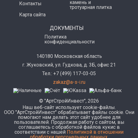
камень и
Контакты
тротуарная плитка
Карта сайта
ДОКУМЕНТЫ
Политика
конфиденциальности
140180 Московская область
г. Жуковский, ул. Гудкова, д. 3Б, офис 21
Тел.: +7 (499) 117-03-05
zakaz@a-s-i.ru
© "АртСтройИнвест", 2026
Наш веб-сайт использует cookie-файлы.
ООО "АртСтройИнвест" обрабатывает файлы cookie. Они
помогают нам делать этот сайт удобнее для
пользователей. Продолжая работу с сайтом, вы
соглашаетесь с обработкой файлов кукис в
соответствии с нашей
Политикой в отношении
обработки персональных данных
.