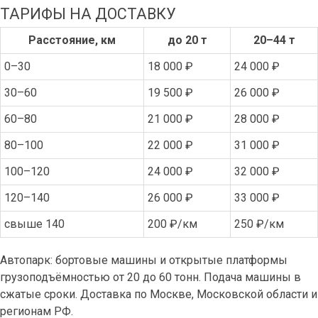
ТАРИФЫ НА ДОСТАВКУ
Расстояние, км
до 20 т
20–44 т
0–30
18 000 ₽
24 000 ₽
30–60
19 500 ₽
26 000 ₽
60–80
21 000 ₽
28 000 ₽
80–100
22 000 ₽
31 000 ₽
100–120
24 000 ₽
32 000 ₽
120–140
26 000 ₽
33 000 ₽
свыше 140
200 ₽/км
250 ₽/км
Автопарк: бортовые машины и открытые платформы
грузоподъёмностью от 20 до 60 тонн. Подача машины в
сжатые сроки. Доставка по Москве, Московской области и
регионам РФ.