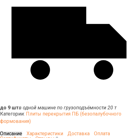
до 9 шт
в одной машине по грузоподъёмности 20 т
Категории:
Плиты перекрытия ПБ (безопалубочного
формования)
Описание
Характеристики
Доставка
Оплата