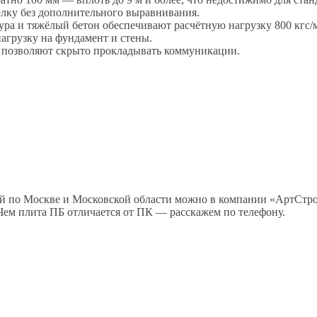
елку без дополнительного выравнивания.
а и тяжёлый бетон обеспечивают расчётную нагрузку 800 кгс/м²
грузку на фундамент и стены.
позволяют скрыто прокладывать коммуникации.
вкой по Москве и Московской области можно в компании «АртС
Чем плита ПБ отличается от ПК — расскажем по телефону.