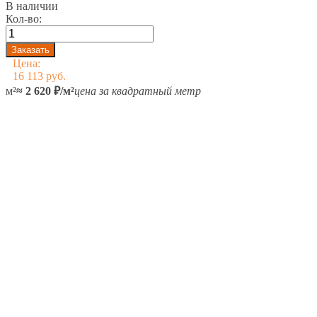
В наличии
Кол-во:
Цена:
16 113 руб.
м²
≈ 2 620 ₽/м²
цена за квадратный метр