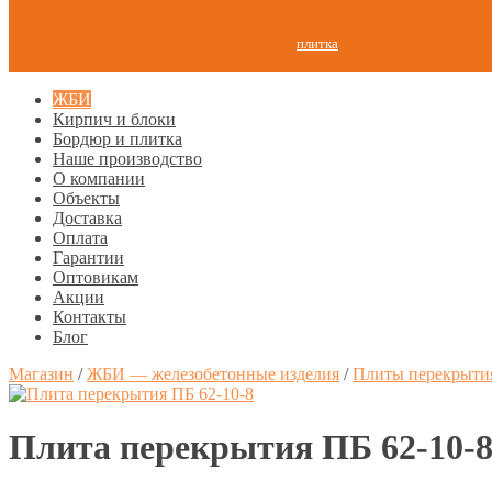
плитка
ЖБИ
Кирпич и блоки
Бордюр и плитка
Наше производство
О компании
Объекты
Доставка
Оплата
Гарантии
Оптовикам
Акции
Контакты
Блог
Магазин
/
ЖБИ — железобетонные изделия
/
Плиты перекрыти
Плита перекрытия ПБ 62-10-