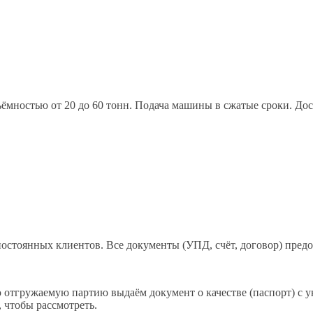
мностью от 20 до 60 тонн. Подача машины в сжатые сроки. Дос
постоянных клиентов. Все документы (УПД, счёт, договор) предо
отгружаемую партию выдаём документ о качестве (паспорт) с ук
 чтобы рассмотреть.