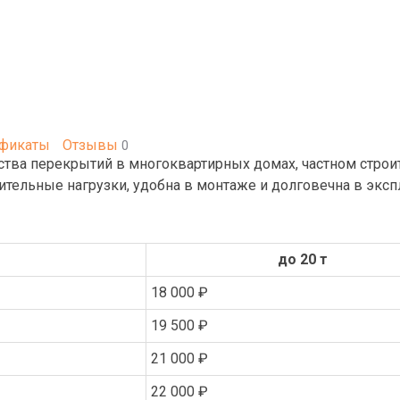
ификаты
Отзывы
0
ства перекрытий в многоквартирных домах, частном строит
ительные нагрузки, удобна в монтаже и долговечна в эксп
до 20 т
18 000 ₽
19 500 ₽
21 000 ₽
22 000 ₽