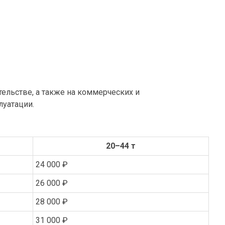
ельстве, а также на коммерческих и
луатации.
20–44 т
24 000 ₽
26 000 ₽
28 000 ₽
31 000 ₽