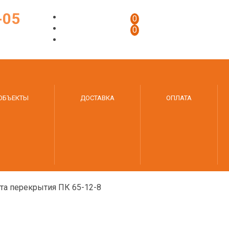
-05
0
0
ОБЪЕКТЫ
ДОСТАВКА
ОПЛАТА
та перекрытия ПК 65-12-8