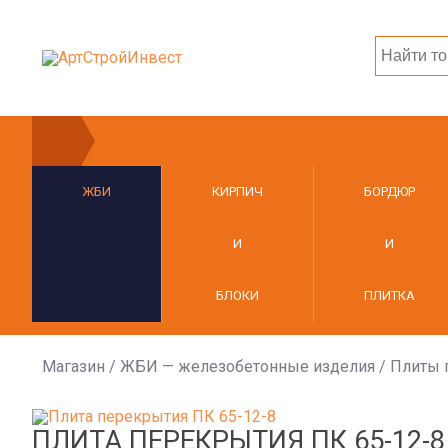
ЖБИ
КИРПИЧ
БОРДЮР
И
И
БЛОКИ
ПЛИТКА
Магазин
/
ЖБИ — железобетонные изделия
/
Плиты 
ПЛИТА ПЕРЕКРЫТИЯ ПК 65-12-8