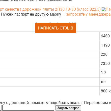
. Нужен паспорт на другую марку —
запросите у менеджера
Средний рейтинг:
0.00
НАПИСАТЬ ОТЗЫВ
6480
1190
220
2350 
1.7
шт
800 к
ену с доставкой, поможем подобрать аналог. Перезвоним в 
Задать вопрос