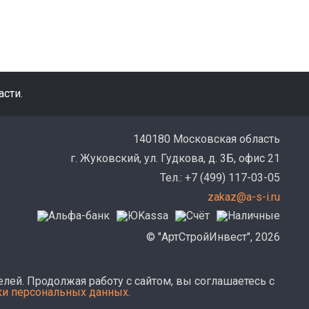
сти.
140180 Московская область
г. Жуковский, ул. Гудкова, д. 3Б, офис 21
Тел.: +7 (499) 117-03-05
zakaz@a-s-i.ru
© "АртСтройИнвест", 2026
лей. Продолжая работу с сайтом, вы соглашаетесь с
ки персональных данных
.