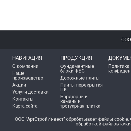
ООО
НАВИГАЦИЯ
ПРОДУКЦИЯ
ДОКУМЕ
О компании
Фундаментные
Политика
блоки ФБС
конфиден
Наше
производство
Дорожные плиты
Акции
Плиты перекрытия
ПК
Услуги доставки
Бордюрный
Контакты
камень и
Карта сайта
тротуарная плитка
ООО "АртСтройИнвест" обрабатывает файлы cookie. 
обработкой файлов куки