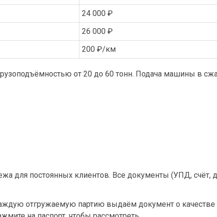
24 000 ₽
26 000 ₽
200 ₽/км
узоподъёмностью от 20 до 60 тонн. Подача машины в сжа
ежа для постоянных клиентов. Все документы (УПД, счёт, 
аждую отгружаемую партию выдаём документ о качестве (па
жмите на паспорт, чтобы рассмотреть.