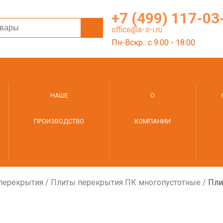
+7 (499) 117-03
office@a-s-i.ru
Пн-Вскр.: c 9:00 - 18:00
НАШЕ
О
ПРОИЗВОДСТВО
КОМПАНИИ
перекрытия
/
Плиты перекрытия ПК многопустотные
/
Пли