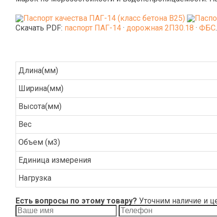
Скачать PDF:
паспорт ПАГ-14
·
дорожная 2П30.18
·
ФБС
Длина(мм)
Ширина(мм)
Высота(мм)
Вес
Объем (м3)
Единица измерения
Нагрузка
Есть вопросы по этому товару?
Уточним наличие и ц