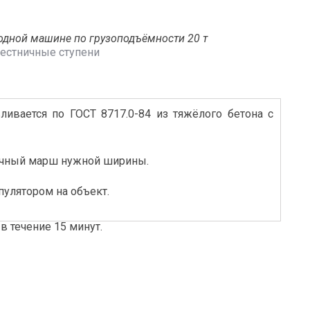
одной машине по грузоподъёмности 20 т
естничные ступени
ливается по ГОСТ 8717.0-84 из тяжёлого бетона с
ничный марш нужной ширины.
пулятором на объект.
в течение 15 минут.