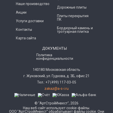
Наше производство
Дорожные плиты
Акции
Плиты перекрытия
ПК
Услуги доставки
Бордюрный камень и
Контакты
тротуарная плитка
Карта сайта
ДОКУМЕНТЫ
Политика
конфиденциальности
140180 Московская область
г. Жуковский, ул. Гудкова, д. 3Б, офис 21
Тел.: +7 (499) 117-03-05
zakaz@a-s-i.ru
© "АртСтройИнвест", 2026
Наш веб-сайт использует cookie-файлы.
ООО "АртСтройИнвест" обрабатывает файлы cookie. Они