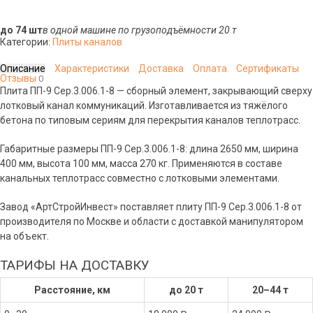
до 74 шт
в одной машине по грузоподъёмности 20 т
Категории:
Плиты каналов
Описание
Характеристики
Доставка
Оплата
Сертификаты
Отзывы
0
Плита ПП-9 Сер.3.006.1-8 — сборный элемент, закрывающий сверху
лотковый канал коммуникаций. Изготавливается из тяжёлого
бетона по типовым сериям для перекрытия каналов теплотрасс.
Габаритные размеры ПП-9 Сер.3.006.1-8: длина 2650 мм, ширина
400 мм, высота 100 мм, масса 270 кг. Применяются в составе
канальных теплотрасс совместно с лотковыми элементами.
Завод «АртСтройИнвест» поставляет плиту ПП-9 Сер.3.006.1-8 от
производителя по Москве и области с доставкой манипулятором
на объект.
ТАРИФЫ НА ДОСТАВКУ
Расстояние, км
до 20 т
20–44 т