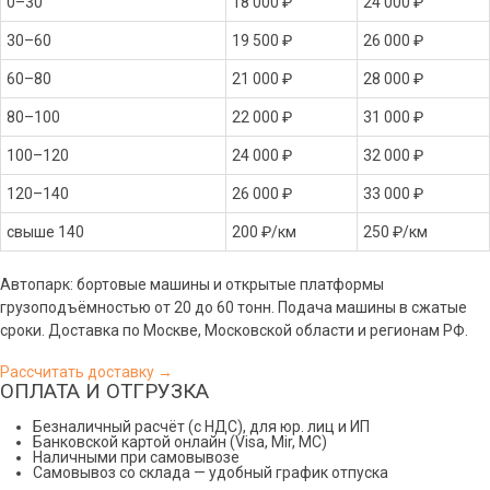
0–30
18 000 ₽
24 000 ₽
30–60
19 500 ₽
26 000 ₽
60–80
21 000 ₽
28 000 ₽
80–100
22 000 ₽
31 000 ₽
100–120
24 000 ₽
32 000 ₽
120–140
26 000 ₽
33 000 ₽
свыше 140
200 ₽/км
250 ₽/км
Автопарк: бортовые машины и открытые платформы
грузоподъёмностью от 20 до 60 тонн. Подача машины в сжатые
сроки. Доставка по Москве, Московской области и регионам РФ.
Рассчитать доставку →
ОПЛАТА И ОТГРУЗКА
Безналичный расчёт (с НДС), для юр. лиц и ИП
Банковской картой онлайн (Visa, Mir, МС)
Наличными при самовывозе
Самовывоз со склада — удобный график отпуска