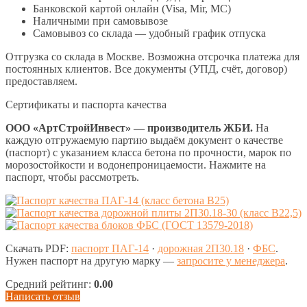
Банковской картой онлайн (Visa, Mir, МС)
Наличными при самовывозе
Самовывоз со склада — удобный график отпуска
Отгрузка со склада в Москве. Возможна отсрочка платежа для
постоянных клиентов. Все документы (УПД, счёт, договор)
предоставляем.
Сертификаты и паспорта качества
ООО «АртСтройИнвест» — производитель ЖБИ.
На
каждую отгружаемую партию выдаём документ о качестве
(паспорт) с указанием класса бетона по прочности, марок по
морозостойкости и водонепроницаемости. Нажмите на
паспорт, чтобы рассмотреть.
Скачать PDF:
паспорт ПАГ-14
·
дорожная 2П30.18
·
ФБС
.
Нужен паспорт на другую марку —
запросите у менеджера
.
Средний рейтинг:
0.00
Написать отзыв