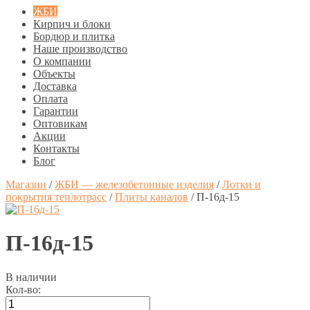
ЖБИ
Кирпич и блоки
Бордюр и плитка
Наше производство
О компании
Объекты
Доставка
Оплата
Гарантии
Оптовикам
Акции
Контакты
Блог
Магазин
/
ЖБИ — железобетонные изделия
/
Лотки и
покрытия теплотрасс
/
Плиты каналов
/
П-16д-15
П-16д-15
В наличии
Кол-во: