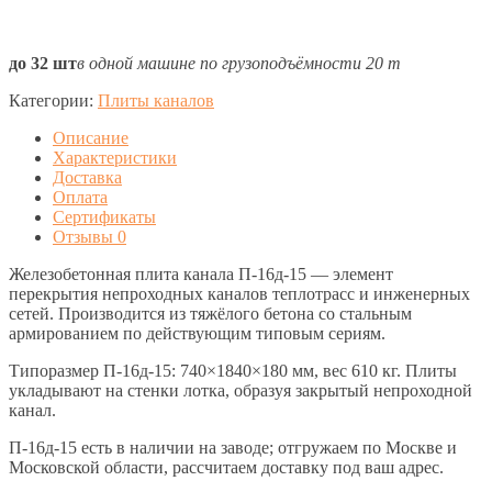
до 32 шт
в одной машине по грузоподъёмности 20 т
Категории:
Плиты каналов
Описание
Характеристики
Доставка
Оплата
Сертификаты
Отзывы
0
Железобетонная плита канала П-16д-15 — элемент
перекрытия непроходных каналов теплотрасс и инженерных
сетей. Производится из тяжёлого бетона со стальным
армированием по действующим типовым сериям.
Типоразмер П-16д-15: 740×1840×180 мм, вес 610 кг. Плиты
укладывают на стенки лотка, образуя закрытый непроходной
канал.
П-16д-15 есть в наличии на заводе; отгружаем по Москве и
Московской области, рассчитаем доставку под ваш адрес.