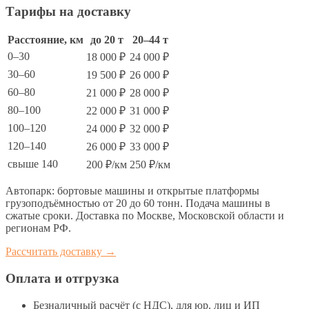
Тарифы на доставку
Расстояние, км
до 20 т
20–44 т
0–30
18 000 ₽
24 000 ₽
30–60
19 500 ₽
26 000 ₽
60–80
21 000 ₽
28 000 ₽
80–100
22 000 ₽
31 000 ₽
100–120
24 000 ₽
32 000 ₽
120–140
26 000 ₽
33 000 ₽
свыше 140
200 ₽/км
250 ₽/км
Автопарк: бортовые машины и открытые платформы
грузоподъёмностью от 20 до 60 тонн. Подача машины в
сжатые сроки. Доставка по Москве, Московской области и
регионам РФ.
Рассчитать доставку →
Оплата и отгрузка
Безналичный расчёт (с НДС), для юр. лиц и ИП