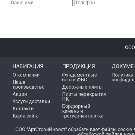
ООО
НАВИГАЦИЯ
ПРОДУКЦИЯ
ДОКУМЕ
О компании
Фундаментные
Политика
блоки ФБС
конфиден
Наше
производство
Дорожные плиты
Акции
Плиты перекрытия
ПК
Услуги доставки
Бордюрный
Контакты
камень и
Карта сайта
тротуарная плитка
ООО "АртСтройИнвест" обрабатывает файлы cookie. 
обработкой файлов куки