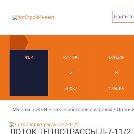
ЖБИ
КИРПИЧ
БОРДЮР
И
И
БЛОКИ
ПЛИТКА
Магазин
/
ЖБИ — железобетонные изделия
/
Лотки и
ЛОТОК ТЕПЛОТРАССЫ Л-7-11/2