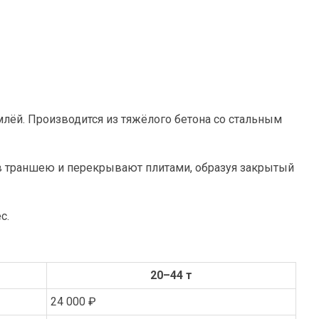
лёй. Производится из тяжёлого бетона со стальным
 в траншею и перекрывают плитами, образуя закрытый
с.
20–44 т
24 000 ₽