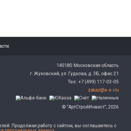
сти.
140180 Московская область
г. Жуковский, ул. Гудкова, д. 3Б, офис 21
Тел.: +7 (499) 117-03-05
zakaz@a-s-i.ru
© "АртСтройИнвест", 2026
лей. Продолжая работу с сайтом, вы соглашаетесь с
ки персональных данных
.