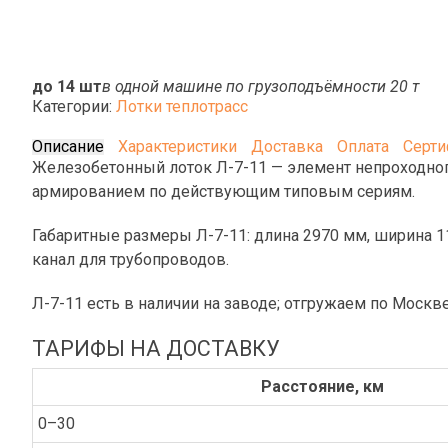
до 14 шт
в одной машине по грузоподъёмности 20 т
Категории:
Лотки теплотрасс
Описание
Характеристики
Доставка
Оплата
Серт
Железобетонный лоток Л-7-11 — элемент непроходного
армированием по действующим типовым сериям.
Габаритные размеры Л-7-11: длина 2970 мм, ширина 1
канал для трубопроводов.
Л-7-11 есть в наличии на заводе; отгружаем по Москв
ТАРИФЫ НА ДОСТАВКУ
Расстояние, км
0–30