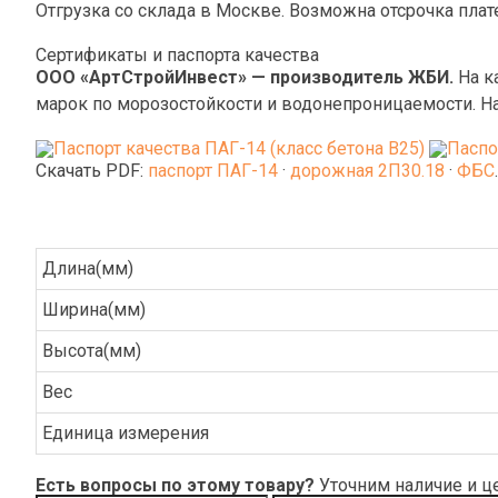
Отгрузка со склада в Москве. Возможна отсрочка плат
Сертификаты и паспорта качества
ООО «АртСтройИнвест» — производитель ЖБИ.
На к
марок по морозостойкости и водонепроницаемости. На
Скачать PDF:
паспорт ПАГ-14
·
дорожная 2П30.18
·
ФБС
Длина(мм)
Ширина(мм)
Высота(мм)
Вес
Единица измерения
Есть вопросы по этому товару?
Уточним наличие и ц