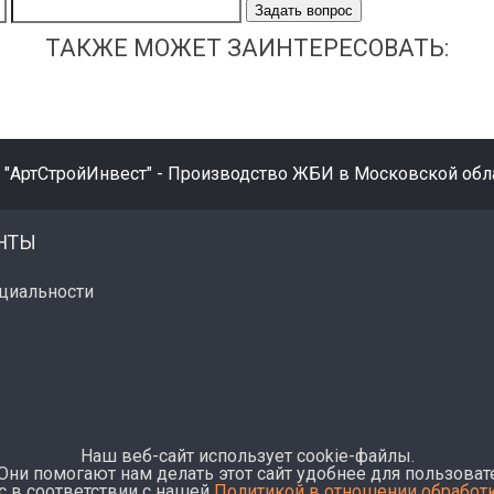
Задать вопрос
ТАКЖЕ МОЖЕТ ЗАИНТЕРЕСОВАТЬ:
 "АртСтройИнвест" - Производство ЖБИ в Московской обла
НТЫ
циальности
Наш веб-сайт использует cookie-файлы.
Они помогают нам делать этот сайт удобнее для пользовате
с в соответствии с нашей
Политикой в отношении обработ