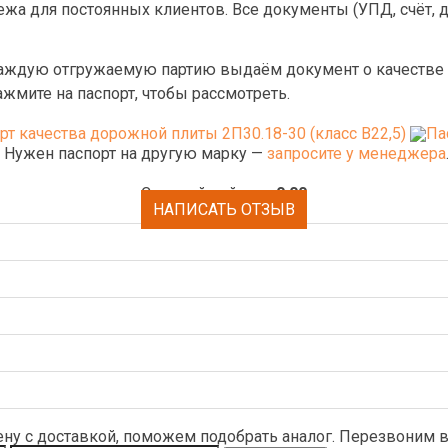
ежа для постоянных клиентов. Все документы (УПД, счёт, 
аждую отгружаемую партию выдаём документ о качестве (па
жмите на паспорт, чтобы рассмотреть.
. Нужен паспорт на другую марку —
запросите у менеджера
Средний рейтинг:
0.00
НАПИСАТЬ ОТЗЫВ
ену с доставкой, поможем подобрать аналог. Перезвоним в 