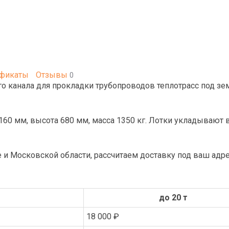
ификаты
Отзывы
0
 канала для прокладки трубопроводов теплотрасс под зем
160 мм, высота 680 мм, масса 1350 кг. Лотки укладывают
е и Московской области, рассчитаем доставку под ваш адре
до 20 т
18 000 ₽