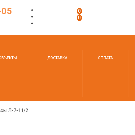
-05
0
0
ОБЪЕКТЫ
ДОСТАВКА
ОПЛАТА
ссы Л-7-11/2