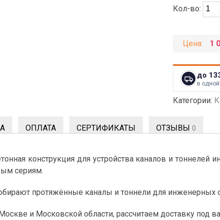
Кол-во:
Цена:
1 
до 13
в одной
Категории:
К
А
ОПЛАТА
СЕРТИФИКАТЫ
ОТЗЫВЫ
0
онная конструкция для устройства каналов и тоннелей и
вым сериям.
 собирают протяжённые каналы и тоннели для инженерных с
 Москве и Московской области, рассчитаем доставку под в