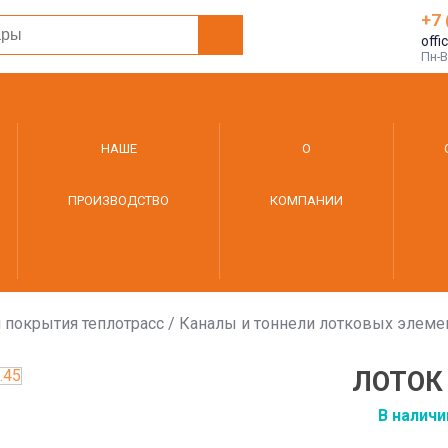
+7 
offi
Пн-Вс
НАШЕ
О
ПРОИЗВОДСТВО
КОМПАНИИ
 покрытия теплотрасс
/
Каналы и тоннели лотковых элеме
ЛОТОК 
В наличи