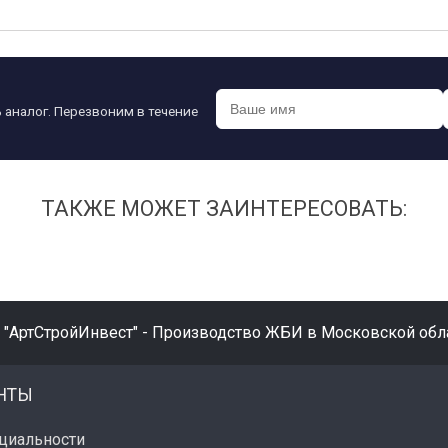
 аналог. Перезвоним в течение
ТАКЖЕ МОЖЕТ ЗАИНТЕРЕСОВАТЬ:
 "АртСтройИнвест" - Производство ЖБИ в Московской обла
НТЫ
циальности