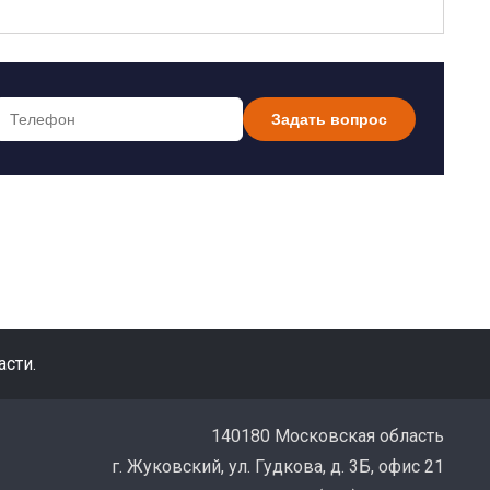
Задать вопрос
сти.
140180 Московская область
г. Жуковский, ул. Гудкова, д. 3Б, офис 21