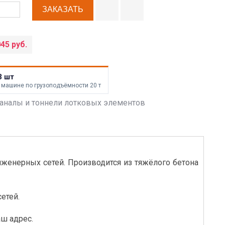
045 руб.
3 шт
 машине по грузоподъёмности 20 т
аналы и тоннели лотковых элементов
нженерных сетей. Производится из тяжёлого бетона
етей.
аш адрес.