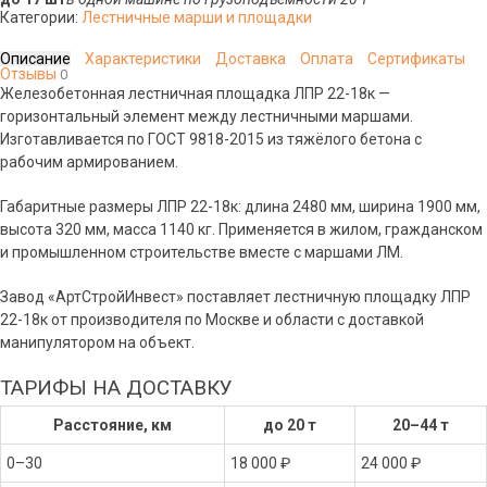
Категории:
Лестничные марши и площадки
Описание
Характеристики
Доставка
Оплата
Сертификаты
Отзывы
0
Железобетонная лестничная площадка ЛПР 22-18к —
горизонтальный элемент между лестничными маршами.
Изготавливается по ГОСТ 9818-2015 из тяжёлого бетона с
рабочим армированием.
Габаритные размеры ЛПР 22-18к: длина 2480 мм, ширина 1900 мм,
высота 320 мм, масса 1140 кг. Применяется в жилом, гражданском
и промышленном строительстве вместе с маршами ЛМ.
Завод «АртСтройИнвест» поставляет лестничную площадку ЛПР
22-18к от производителя по Москве и области с доставкой
манипулятором на объект.
ТАРИФЫ НА ДОСТАВКУ
Расстояние, км
до 20 т
20–44 т
0–30
18 000 ₽
24 000 ₽