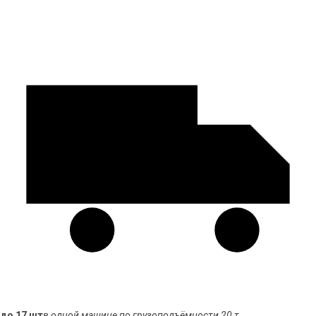
до 17 шт
в одной машине по грузоподъёмности 20 т