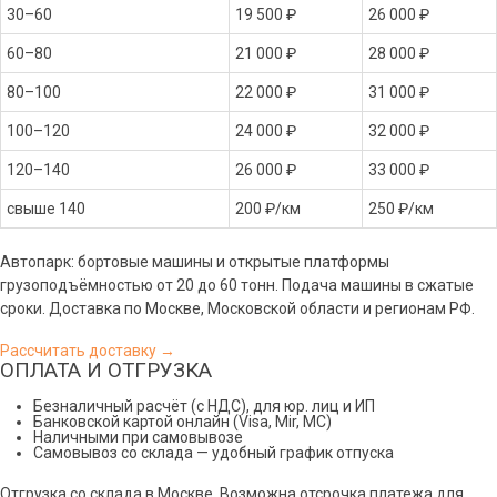
30–60
19 500 ₽
26 000 ₽
60–80
21 000 ₽
28 000 ₽
80–100
22 000 ₽
31 000 ₽
100–120
24 000 ₽
32 000 ₽
120–140
26 000 ₽
33 000 ₽
свыше 140
200 ₽/км
250 ₽/км
Автопарк: бортовые машины и открытые платформы
грузоподъёмностью от 20 до 60 тонн. Подача машины в сжатые
сроки. Доставка по Москве, Московской области и регионам РФ.
Рассчитать доставку →
ОПЛАТА И ОТГРУЗКА
Безналичный расчёт (с НДС), для юр. лиц и ИП
Банковской картой онлайн (Visa, Mir, МС)
Наличными при самовывозе
Самовывоз со склада — удобный график отпуска
Отгрузка со склада в Москве. Возможна отсрочка платежа для