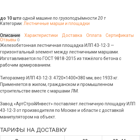
до 10 шт
в одной машине по грузоподъёмности 20 т
Категории:
Лестничные марши и площадки
Описание
Характеристики
Доставка
Оплата
Сертификаты
Отзывы
0
Железобетонная лестничная площадка ИЛП 43-12-3 —
горизонтальный элемент между лестничными маршами.
Изготавливается по ГОСТ 9818-2015 из тяжёлого бетона с
рабочим армированием.
Типоразмер ИЛП 43-12-3: 4720×1400×380 мм, вес 1933 кг.
Применяется в жилом, гражданском и промышленном
строительстве вместе с маршами ЛМ.
Завод «АртСтройИнвест» поставляет лестничную площадку ИЛП
43-12-3 от производителя по Москве и области с доставкой
манипулятором на объект.
ТАРИФЫ НА ДОСТАВКУ