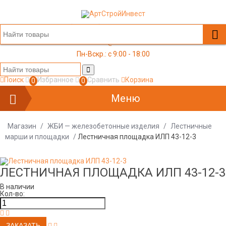
+7 (499) 117-03-05
office@a-s-i.ru
Пн-Вскр.: c 9:00 - 18:00
Поиск
Избранное
Сравнить
Корзина
0
0
Меню
Магазин
/
ЖБИ — железобетонные изделия
/
Лестничные
марши и площадки
/
Лестничная площадка ИЛП 43-12-3
ЛЕСТНИЧНАЯ ПЛОЩАДКА ИЛП 43-12-3
В наличии
Кол-во: