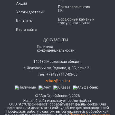
Акции
Плиты перекрытия
ПК
Услуги доставки
Бордюрный камень и
Контакты
тротуарная плитка
Карта сайта
ДОКУМЕНТЫ
Политика
конфиденциальности
140180 Московская область
г. Жуковский, ул. Гудкова, д. 3Б, офис 21
Тел.: +7 (499) 117-03-05
zakaz@a-s-i.ru
© "АртСтройИнвест", 2026
Наш веб-сайт использует cookie-файлы.
ООО "АртСтройИнвест" обрабатывает файлы cookie. Они
помогают нам делать этот сайт удобнее для пользователей.
Продолжая работу с сайтом, вы соглашаетесь с обработкой
файлов кукис в соответствии с нашей
Политикой в отношении