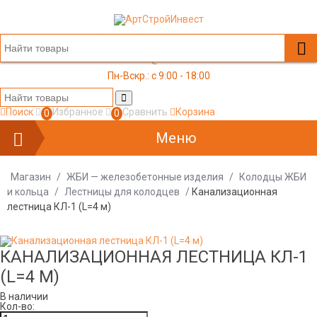
+7 (499) 117-03-05
office@a-s-i.ru
Пн-Вскр.: c 9:00 - 18:00
Поиск
Избранное
Сравнить
Корзина
0
0
Меню
Магазин
/
ЖБИ — железобетонные изделия
/
Колодцы ЖБИ
и кольца
/
Лестницы для колодцев
/
Канализационная
лестница КЛ-1 (L=4 м)
КАНАЛИЗАЦИОННАЯ ЛЕСТНИЦА КЛ-1
(L=4 М)
В наличии
Кол-во: