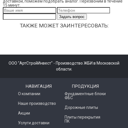
доставкой, поможем подобрать аналог. Перезвоним в течение
15 минут.
Задать вопрос
ТАКЖЕ МОЖЕТ ЗАИНТЕРЕСОВАТЬ:
ООО "АртСтройИнвест" - Производство ЖБИ в Московской
области.
НАВИГАЦИЯ
ПРОДУКЦИЯ
О компании
Фундаментные блоки
ФБС
Наше производство
Дорожные плиты
Акции
Плиты перекрытия
ПК
Услуги доставки