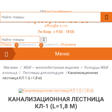
+7 (499) 117-03-05
office@a-s-i.ru
Пн-Вскр.: c 9:00 - 18:00
Поиск
Избранное
Сравнить
Корзина
0
0
Меню
Магазин
/
ЖБИ — железобетонные изделия
/
Колодцы ЖБИ
и кольца
/
Лестницы для колодцев
/
Канализационная
лестница КЛ-1 (L=1,8 м)
КАНАЛИЗАЦИОННАЯ ЛЕСТНИЦА
КЛ-1 (L=1,8 М)