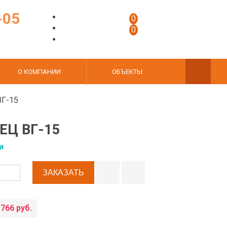
-05
0
0
О КОМПАНИИ
ОБЪЕКТЫ
ВГ-15
ЕЦ ВГ-15
и
 766 руб.