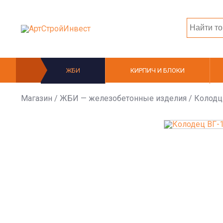
ЖБИ
КИРПИЧ И БЛОКИ
Магазин
/
ЖБИ — железобетонные изделия
/
Колодц