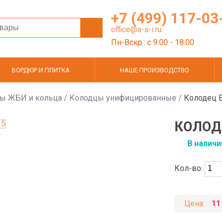
+7 (499) 117-03
office@a-s-i.ru
Пн-Вскр.: c 9:00 - 18:00
БОРДЮР И ПЛИТКА
НАШЕ ПРОИЗВОДСТВО
ы ЖБИ и кольца
/
Колодцы унифицированные
/
Колодец 
КОЛОД
В наличи
Кол-во:
Цена:
11