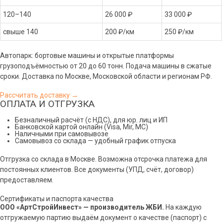
120–140
26 000 ₽
33 000 ₽
свыше 140
200 ₽/км
250 ₽/км
Автопарк: бортовые машины и открытые платформы
грузоподъёмностью от 20 до 60 тонн. Подача машины в сжатые
сроки. Доставка по Москве, Московской области и регионам РФ.
Рассчитать доставку →
ОПЛАТА И ОТГРУЗКА
Безналичный расчёт (с НДС), для юр. лиц и ИП
Банковской картой онлайн (Visa, Mir, МС)
Наличными при самовывозе
Самовывоз со склада — удобный график отпуска
Отгрузка со склада в Москве. Возможна отсрочка платежа для
постоянных клиентов. Все документы (УПД, счёт, договор)
предоставляем.
Сертификаты и паспорта качества
ООО «АртСтройИнвест» — производитель ЖБИ.
На каждую
отгружаемую партию выдаём документ о качестве (паспорт) с