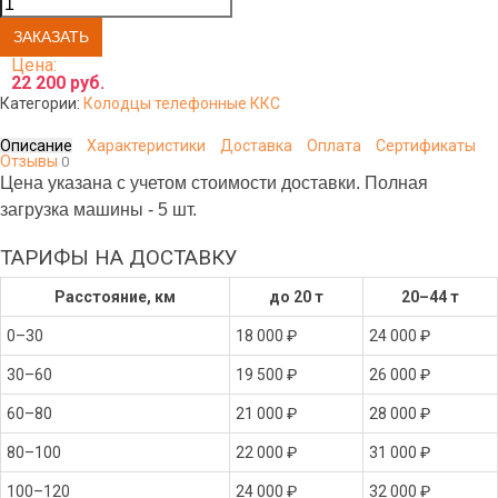
Цена:
22 200 руб.
Категории:
Колодцы телефонные ККС
Описание
Характеристики
Доставка
Оплата
Сертификаты
Отзывы
0
Цена указана с учетом стоимости доставки. Полная
загрузка машины - 5 шт.
ТАРИФЫ НА ДОСТАВКУ
Расстояние, км
до 20 т
20–44 т
0–30
18 000 ₽
24 000 ₽
30–60
19 500 ₽
26 000 ₽
60–80
21 000 ₽
28 000 ₽
80–100
22 000 ₽
31 000 ₽
100–120
24 000 ₽
32 000 ₽