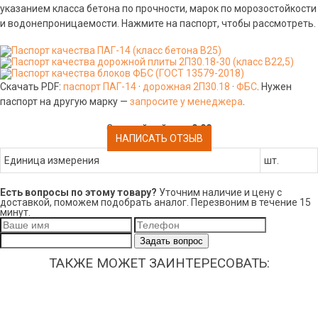
указанием класса бетона по прочности, марок по морозостойкости
и водонепроницаемости. Нажмите на паспорт, чтобы рассмотреть.
Скачать PDF:
паспорт ПАГ-14
·
дорожная 2П30.18
·
ФБС
. Нужен
паспорт на другую марку —
запросите у менеджера
.
Средний рейтинг:
0.00
НАПИСАТЬ ОТЗЫВ
Единица измерения
шт.
Есть вопросы по этому товару?
Уточним наличие и цену с
доставкой, поможем подобрать аналог. Перезвоним в течение 15
минут.
Задать вопрос
ТАКЖЕ МОЖЕТ ЗАИНТЕРЕСОВАТЬ: