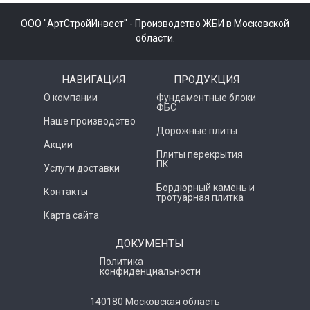
ООО "АртСтройИнвест" - Производство ЖБИ в Московской
области.
НАВИГАЦИЯ
ПРОДУКЦИЯ
О компании
Фундаментные блоки
ФБС
Наше производство
Дорожные плиты
Акции
Плиты перекрытия
ПК
Услуги доставки
Бордюрный камень и
Контакты
тротуарная плитка
Карта сайта
ДОКУМЕНТЫ
Политика
конфиденциальности
140180 Московская область