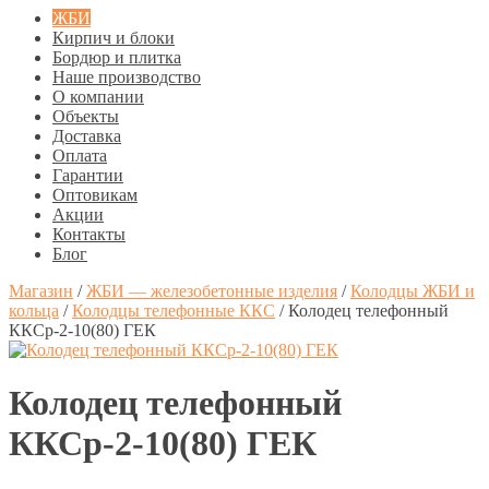
ЖБИ
Кирпич и блоки
Бордюр и плитка
Наше производство
О компании
Объекты
Доставка
Оплата
Гарантии
Оптовикам
Акции
Контакты
Блог
Магазин
/
ЖБИ — железобетонные изделия
/
Колодцы ЖБИ и
кольца
/
Колодцы телефонные ККС
/
Колодец телефонный
ККСр-2-10(80) ГЕК
Колодец телефонный
ККСр-2-10(80) ГЕК