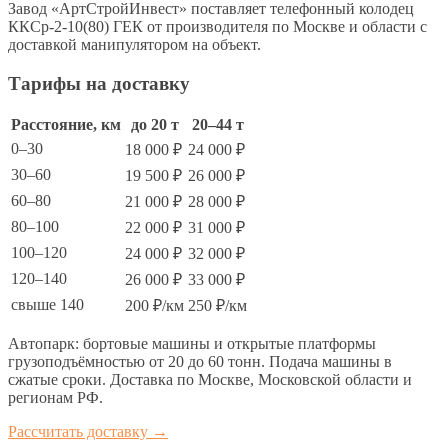
Завод «АртСтройИнвест» поставляет телефонный колодец
ККСр-2-10(80) ГЕК от производителя по Москве и области с
доставкой манипулятором на объект.
Тарифы на доставку
Расстояние, км
до 20 т
20–44 т
0–30
18 000 ₽
24 000 ₽
30–60
19 500 ₽
26 000 ₽
60–80
21 000 ₽
28 000 ₽
80–100
22 000 ₽
31 000 ₽
100–120
24 000 ₽
32 000 ₽
120–140
26 000 ₽
33 000 ₽
свыше 140
200 ₽/км
250 ₽/км
Автопарк: бортовые машины и открытые платформы
грузоподъёмностью от 20 до 60 тонн. Подача машины в
сжатые сроки. Доставка по Москве, Московской области и
регионам РФ.
Рассчитать доставку →