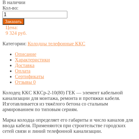
В наличии
Кол-во:
Цена:
9 324 руб.
Категории:
Колодцы телефонные ККС
Описание
Характеристики
Доставка
Оплата
Сертификаты
Отзывы
0
Колодец ККС ККСр-2-10(80) ГЕК — элемент кабельной
канализации для монтажа, ремонта и протяжки кабеля.
Изготавливается из тяжёлого бетона со стальным
армированием по типовым сериям.
Марка колодца определяет его габариты и число каналов для
ввода кабеля. Применяются при строительстве городских
сетей связи и линий телефонной канализации.