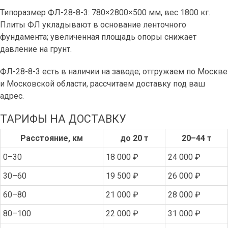
Типоразмер ФЛ-28-8-3: 780×2800×500 мм, вес 1800 кг.
Плиты ФЛ укладывают в основание ленточного
фундамента; увеличенная площадь опоры снижает
давление на грунт.
ФЛ-28-8-3 есть в наличии на заводе; отгружаем по Москве
и Московской области, рассчитаем доставку под ваш
адрес.
ТАРИФЫ НА ДОСТАВКУ
Расстояние, км
до 20 т
20–44 т
0–30
18 000 ₽
24 000 ₽
30–60
19 500 ₽
26 000 ₽
60–80
21 000 ₽
28 000 ₽
80–100
22 000 ₽
31 000 ₽