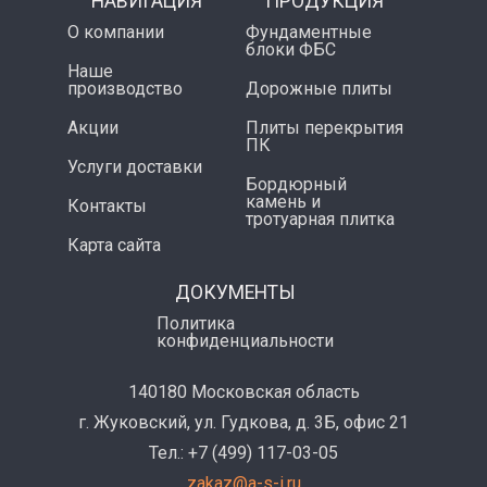
НАВИГАЦИЯ
ПРОДУКЦИЯ
О компании
Фундаментные
блоки ФБС
Наше
производство
Дорожные плиты
Акции
Плиты перекрытия
ПК
Услуги доставки
Бордюрный
камень и
Контакты
тротуарная плитка
Карта сайта
ДОКУМЕНТЫ
Политика
конфиденциальности
140180 Московская область
г. Жуковский, ул. Гудкова, д. 3Б, офис 21
Тел.: +7 (499) 117-03-05
zakaz@a-s-i.ru