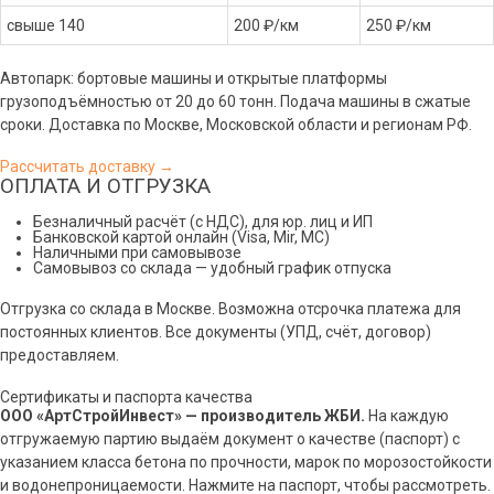
свыше 140
200 ₽/км
250 ₽/км
Автопарк: бортовые машины и открытые платформы
грузоподъёмностью от 20 до 60 тонн. Подача машины в сжатые
сроки. Доставка по Москве, Московской области и регионам РФ.
Рассчитать доставку →
ОПЛАТА И ОТГРУЗКА
Безналичный расчёт (с НДС), для юр. лиц и ИП
Банковской картой онлайн (Visa, Mir, МС)
Наличными при самовывозе
Самовывоз со склада — удобный график отпуска
Отгрузка со склада в Москве. Возможна отсрочка платежа для
постоянных клиентов. Все документы (УПД, счёт, договор)
предоставляем.
Сертификаты и паспорта качества
ООО «АртСтройИнвест» — производитель ЖБИ.
На каждую
отгружаемую партию выдаём документ о качестве (паспорт) с
указанием класса бетона по прочности, марок по морозостойкости
и водонепроницаемости. Нажмите на паспорт, чтобы рассмотреть.