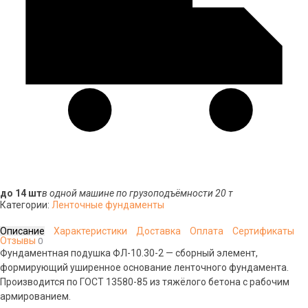
до 14 шт
в одной машине по грузоподъёмности 20 т
Категории:
Ленточные фундаменты
Описание
Характеристики
Доставка
Оплата
Сертификаты
Отзывы
0
Фундаментная подушка ФЛ-10.30-2 — сборный элемент,
формирующий уширенное основание ленточного фундамента.
Производится по ГОСТ 13580-85 из тяжёлого бетона с рабочим
армированием.