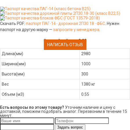
Скачать PDF:
паспорт ПАГ-14
·
дорожная 2П30.18
·
ФБС
. Нужен
паспорт на другую марку —
запросите у менеджера
.
Средний рейтинг:
0.00
НАПИСАТЬ ОТЗЫВ
Длина(мм)
2980
Ширина(мм)
1000
Высота(мм)
300
Вес
1380 кг
Объем (м3)
0.55
Есть вопросы по этому товару?
Уточним наличие и цену с
доставкой, поможем подобрать аналог. Перезвоним в течение 15
минут.
Задать вопрос