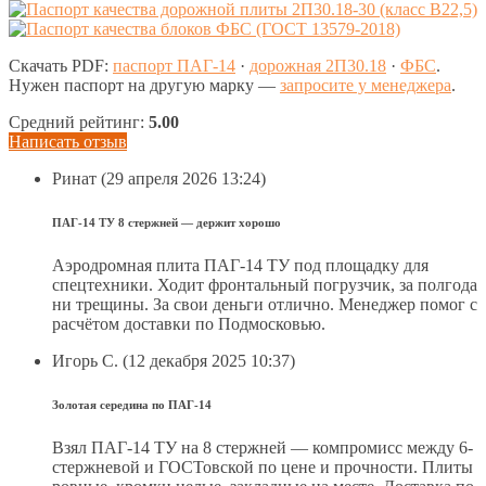
Скачать PDF:
паспорт ПАГ-14
·
дорожная 2П30.18
·
ФБС
.
Нужен паспорт на другую марку —
запросите у менеджера
.
Средний рейтинг:
5.00
Написать отзыв
Ринат
(29 апреля 2026 13:24)
ПАГ-14 ТУ 8 стержней — держит хорошо
Аэродромная плита ПАГ-14 ТУ под площадку для
спецтехники. Ходит фронтальный погрузчик, за полгода
ни трещины. За свои деньги отлично. Менеджер помог с
расчётом доставки по Подмосковью.
Игорь С.
(12 декабря 2025 10:37)
Золотая середина по ПАГ-14
Взял ПАГ-14 ТУ на 8 стержней — компромисс между 6-
стержневой и ГОСТовской по цене и прочности. Плиты