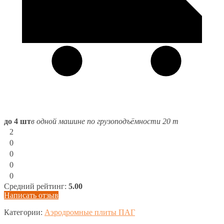
до 4 шт
в одной машине по грузоподъёмности 20 т
2
0
0
0
0
Средний рейтинг:
5.00
Написать отзыв
Категории:
Аэродромные плиты ПАГ