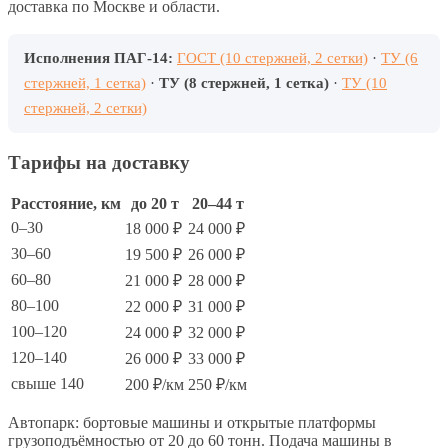
доставка по Москве и области.
Исполнения ПАГ-14:
ГОСТ (10 стержней, 2 сетки)
·
ТУ (6
стержней, 1 сетка)
·
ТУ (8 стержней, 1 сетка)
·
ТУ (10
стержней, 2 сетки)
Тарифы на доставку
Расстояние, км
до 20 т
20–44 т
0–30
18 000 ₽
24 000 ₽
30–60
19 500 ₽
26 000 ₽
60–80
21 000 ₽
28 000 ₽
80–100
22 000 ₽
31 000 ₽
100–120
24 000 ₽
32 000 ₽
120–140
26 000 ₽
33 000 ₽
свыше 140
200 ₽/км
250 ₽/км
Автопарк: бортовые машины и открытые платформы
грузоподъёмностью от 20 до 60 тонн. Подача машины в