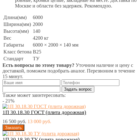
ровные, кромки целые, закладные на месте. Доставка по
Москве и области без задержек. Рекомендую.
Длина(мм)
6000
Ширина(мм)
2000
Высота(мм)
140
Вес
4200 кг
Габариты
6000 × 2000 × 140 мм
Класс бетона
B25
Стандарт
ТУ
Есть вопросы по этому товару?
Уточним наличие и цену с
доставкой, поможем подобрать аналог. Перезвоним в течение
15 минут.
Задать вопрос
Также может заинтересовать:
- 21%
1П 30.18.30 ГОСТ (плита дорожная)
16 500 руб.
13 000 руб.
1П 30.18.30 ТУ (плита дорожная)