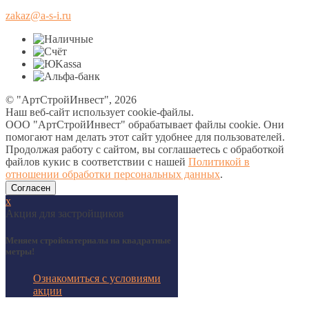
zakaz@a-s-i.ru
© "АртСтройИнвест", 2026
Наш веб-сайт использует cookie-файлы.
ООО "АртСтройИнвест" обрабатывает файлы cookie. Они
помогают нам делать этот сайт удобнее для пользователей.
Продолжая работу с сайтом, вы соглашаетесь с обработкой
файлов кукис в соответствии с нашей
Политикой в
отношении обработки персональных данных
.
Согласен
х
Акция для застройщиков
Меняем стройматериалы на квадратные
метры!
Ознакомиться с условиями
акции