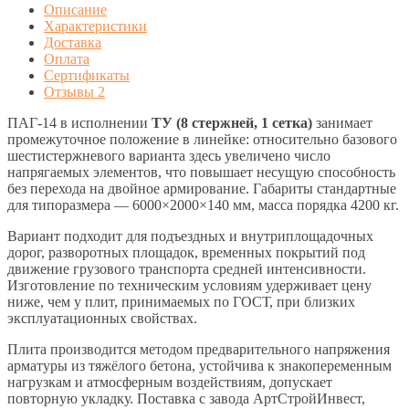
Описание
Характеристики
Доставка
Оплата
Сертификаты
Отзывы
2
ПАГ-14 в исполнении
ТУ (8 стержней, 1 сетка)
занимает
промежуточное положение в линейке: относительно базового
шестистержневого варианта здесь увеличено число
напрягаемых элементов, что повышает несущую способность
без перехода на двойное армирование. Габариты стандартные
для типоразмера — 6000×2000×140 мм, масса порядка 4200 кг.
Вариант подходит для подъездных и внутриплощадочных
дорог, разворотных площадок, временных покрытий под
движение грузового транспорта средней интенсивности.
Изготовление по техническим условиям удерживает цену
ниже, чем у плит, принимаемых по ГОСТ, при близких
эксплуатационных свойствах.
Плита производится методом предварительного напряжения
арматуры из тяжёлого бетона, устойчива к знакопеременным
нагрузкам и атмосферным воздействиям, допускает
повторную укладку. Поставка с завода АртСтройИнвест,