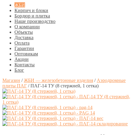
ЖБИ
Кирпич и блоки
Бордюр и плитка
Наше производство
О компании
Объекты
Доставка
Оплата
Гарантии
Оптовикам
Акции
Контакты
Блог
Магазин
/
ЖБИ — железобетонные изделия
/
Аэродромные
плиты ПАГ
/
ПАГ-14 ТУ (8 стержней, 1 сетка)