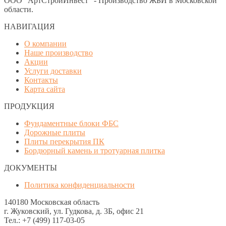
ООО "АртСтройИнвест" - Производство ЖБИ в Московской
области.
НАВИГАЦИЯ
О компании
Наше производство
Акции
Услуги доставки
Контакты
Карта сайта
ПРОДУКЦИЯ
Фундаментные блоки ФБС
Дорожные плиты
Плиты перекрытия ПК
Бордюрный камень и тротуарная плитка
ДОКУМЕНТЫ
Политика конфиденциальности
140180 Московская область
г. Жуковский, ул. Гудкова, д. 3Б, офис 21
Тел.: +7 (499) 117-03-05