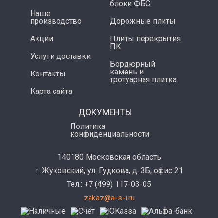
блоки ФБС
Наше
производство
Дорожные плиты
Акции
Плиты перекрытия
ПК
Услуги доставки
Бордюрный
камень и
Контакты
тротуарная плитка
Карта сайта
ДОКУМЕНТЫ
Политика
конфиденциальности
140180 Московская область
г. Жуковский, ул. Гудкова, д. 3Б, офис 21
Тел.: +7 (499) 117-03-05
zakaz@a-s-i.ru