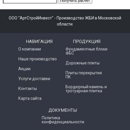
Получить расчёт
ООО "АртСтройИнвест" - Производство ЖБИ в Московской
области.
НАВИГАЦИЯ
ПРОДУКЦИЯ
О компании
Фундаментные блоки
ФБС
Наше производство
Дорожные плиты
Акции
Плиты перекрытия
ПК
Услуги доставки
Бордюрный камень и
Контакты
тротуарная плитка
Карта сайта
ДОКУМЕНТЫ
Политика
конфиденциальности