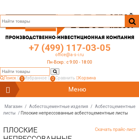
+7 (499) 117-03-05
office@a-s-i.ru
Пн-Вскр.: c 9:00 - 18:00
Поиск
Избранное
Сравнить
Корзина
0
0
Меню
Магазин
/
Асбестоцементные изделия
/
Асбестоцементные
листы
/
Плоские непрессованные асбестоцементные листы
ПЛОСКИЕ
Скачать прайс-лист
НЕПРЕССОВАННЫЕ