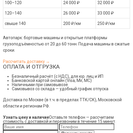
100–120
24 000 ₽
32 000 ₽
120–140
26 000 ₽
33 000 ₽
свыше 140
200 ₽/км
250 ₽/км
Автопарк: бортовые машины и открытые платформы
грузоподъёмностью от 20 до 60 тонн. Подача машины в сжатые
сроки.
Рассчитать доставку →
ОПЛАТА И ОТГРУЗКА
Безналичный расчёт (с НДС), для юр. лиц и ИП
Банковской картой онлайн (Visa, Mir, МС)
Наличными при самовывозе
Самовывоз со склада — удобный график отпуска
Доставка по Москве (в т.ч. в пределах ТТК/СК), Московской
области и регионам РФ.
Узнать цену и наличие
Оставьте телефон — рассчитаем
стоимость с доставкой и перезвоним в течение 15 минут.