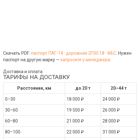
Скачать PDF:
паспорт ПАГ-14
·
дорожная 2П30.18
·
ФБС
. Нужен
паспорт на другую марку —
запросите у менеджера
.
Доставка и оплата
ТАРИФЫ НА ДОСТАВКУ
Расстояние, км
до 20 т
20–44 т
0–30
18 000 ₽
24 000 ₽
30–60
19 500 ₽
26 000 ₽
60–80
21 000 ₽
28 000 ₽
80–100
22 000 ₽
31 000 ₽