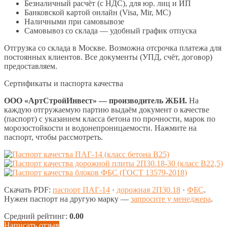
Безналичный расчёт (с НДС), для юр. лиц и ИП
Банковской картой онлайн (Visa, Mir, МС)
Наличными при самовывозе
Самовывоз со склада — удобный график отпуска
Отгрузка со склада в Москве. Возможна отсрочка платежа для
постоянных клиентов. Все документы (УПД, счёт, договор)
предоставляем.
Сертификаты и паспорта качества
ООО «АртСтройИнвест» — производитель ЖБИ.
На
каждую отгружаемую партию выдаём документ о качестве
(паспорт) с указанием класса бетона по прочности, марок по
морозостойкости и водонепроницаемости. Нажмите на
паспорт, чтобы рассмотреть.
Скачать PDF:
паспорт ПАГ-14
·
дорожная 2П30.18
·
ФБС
.
Нужен паспорт на другую марку —
запросите у менеджера
.
Средний рейтинг:
0.00
Написать отзыв