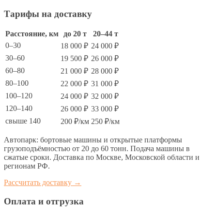
Тарифы на доставку
Расстояние, км
до 20 т
20–44 т
0–30
18 000 ₽
24 000 ₽
30–60
19 500 ₽
26 000 ₽
60–80
21 000 ₽
28 000 ₽
80–100
22 000 ₽
31 000 ₽
100–120
24 000 ₽
32 000 ₽
120–140
26 000 ₽
33 000 ₽
свыше 140
200 ₽/км
250 ₽/км
Автопарк: бортовые машины и открытые платформы
грузоподъёмностью от 20 до 60 тонн. Подача машины в
сжатые сроки. Доставка по Москве, Московской области и
регионам РФ.
Рассчитать доставку →
Оплата и отгрузка