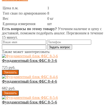
Цена п.м.
1
Тип сваи по армированию
8
Вес
0 кг
Единица измерения
шт
Есть вопросы по этому товару?
Уточним наличие и цену с
доставкой, поможем подобрать аналог. Перезвоним в течение
15 минут.
Задать вопрос
Также может заинтересовать:
Фундаментный блок ФБС 8-3-6
725 руб.
Фундаментный блок ФБС 8-4-6
682 руб.
Фундаментный блок ФБС 8-5-6