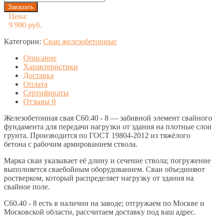
Цена:
9 990 руб.
Категории:
Сваи железобетонные
Описание
Характеристики
Доставка
Оплата
Сертификаты
Отзывы
0
Железобетонная свая C60.40 - 8 — забивной элемент свайного
фундамента для передачи нагрузки от здания на плотные слои
грунта. Производится по ГОСТ 19804-2012 из тяжёлого
бетона с рабочим армированием ствола.
Марка сваи указывает её длину и сечение ствола; погружение
выполняется сваебойным оборудованием. Сваи объединяют
ростверком, который распределяет нагрузку от здания на
свайное поле.
C60.40 - 8 есть в наличии на заводе; отгружаем по Москве и
Московской области, рассчитаем доставку под ваш адрес.