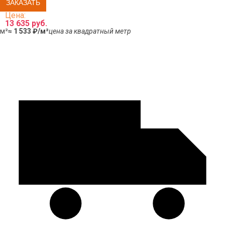
Цена:
13 635 руб.
м²
≈ 1 533 ₽/м²
цена за квадратный метр