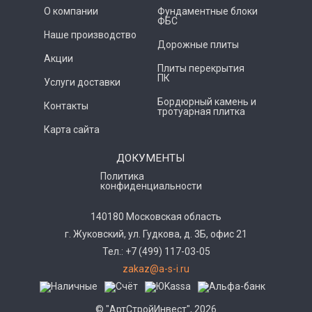
О компании
Фундаментные блоки
ФБС
Наше производство
Дорожные плиты
Акции
Плиты перекрытия
ПК
Услуги доставки
Бордюрный камень и
Контакты
тротуарная плитка
Карта сайта
ДОКУМЕНТЫ
Политика
конфиденциальности
140180 Московская область
г. Жуковский, ул. Гудкова, д. 3Б, офис 21
Тел.: +7 (499) 117-03-05
zakaz@a-s-i.ru
© "АртСтройИнвест", 2026