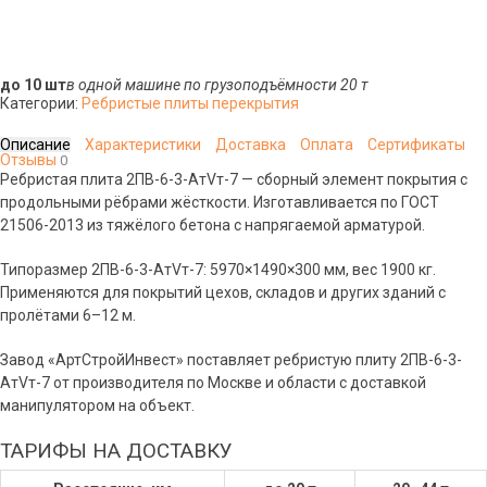
до 10 шт
в одной машине по грузоподъёмности 20 т
Категории:
Ребристые плиты перекрытия
Описание
Характеристики
Доставка
Оплата
Сертификаты
Отзывы
0
Ребристая плита 2ПВ-6-3-АтVт-7 — сборный элемент покрытия с
продольными рёбрами жёсткости. Изготавливается по ГОСТ
21506-2013 из тяжёлого бетона с напрягаемой арматурой.
Типоразмер 2ПВ-6-3-АтVт-7: 5970×1490×300 мм, вес 1900 кг.
Применяются для покрытий цехов, складов и других зданий с
пролётами 6–12 м.
Завод «АртСтройИнвест» поставляет ребристую плиту 2ПВ-6-3-
АтVт-7 от производителя по Москве и области с доставкой
манипулятором на объект.
ТАРИФЫ НА ДОСТАВКУ