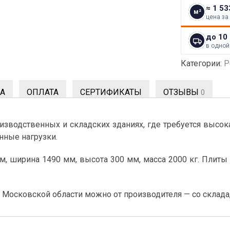
≈ 1 53
м²
цена за
до 10
в одной
Категории:
Р
А
ОПЛАТА
СЕРТИФИКАТЫ
ОТЗЫВЫ
0
изводственных и складских зданиях, где требуется высок
нные нагрузки.
мм, ширина 1490 мм, высота 300 мм, масса 2000 кг. Пли
 Московской области можно от производителя — со склада