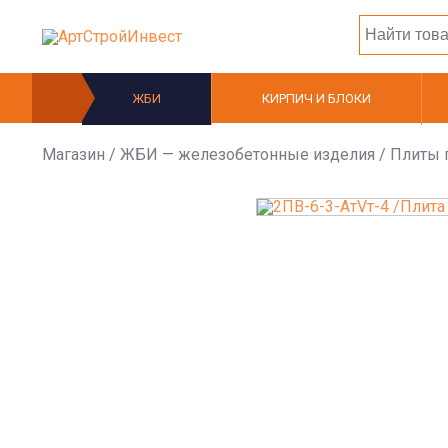
ЖБИ
КИРПИЧ И БЛОКИ
Магазин
/
ЖБИ — железобетонные изделия
/
Плиты 