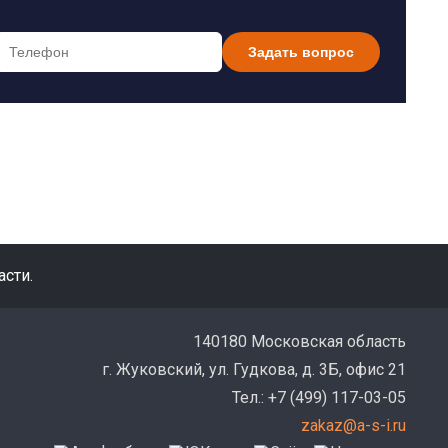
Задать вопрос
сти.
140180 Московская область
г. Жуковский, ул. Гудкова, д. 3Б, офис 21
Тел.: +7 (499) 117-03-05
zakaz@a-s-i.ru