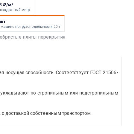
3 ₽/м²
 квадратный метр
 шт
 машине по грузоподъёмности 20 т
ебристые плиты перекрытия
ая несущая способность. Соответствует ГОСТ 21506-
ты укладывают по стропильным или подстропильным
, с доставкой собственным транспортом.