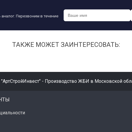
 аналог. Перезвоним в течение
ТАКЖЕ МОЖЕТ ЗАИНТЕРЕСОВАТЬ:
 "АртСтройИнвест" - Производство ЖБИ в Московской обла
НТЫ
циальности