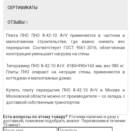
СЕРТИФИКАТЫ
ОТЗЫВЫ
0
Плита ПНО ПНО 8-42-10 АтV применяется в частном и
малоэтажном строительстве, где важно снизить вес
перекрытия. Соответствует ГОСТ 9561-2016; облегчённая
конструкция уменьшает нагрузку на стены.
Типоразмер ПНО 8-42-10 АтV: 4180×990×160 мм, вес 980 кг.
Плиты ПНО опирают на несущие стены; применяются в
коттеджах и малоэтажных домах.
Купить плиту перекрытия ПНО 8-42-10 АтV в Москве и
Московской области можно от производителя — со склада, с
доставкой собственным транспортом.
Есть вопросы по этому товару?
Уточним наличие и цену с
доставкой, поможем подобрать аналог. Перезвоним в течение
15 минут.