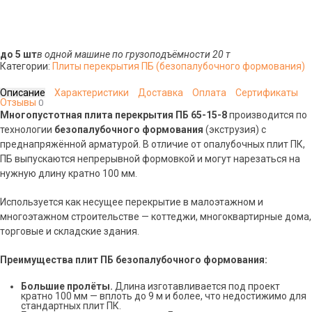
до 5 шт
в одной машине по грузоподъёмности 20 т
Категории:
Плиты перекрытия ПБ (безопалубочного формования)
Описание
Характеристики
Доставка
Оплата
Сертификаты
Отзывы
0
Многопустотная плита перекрытия ПБ 65-15-8
производится по
технологии
безопалубочного формования
(экструзия) с
преднапряжённой арматурой. В отличие от опалубочных плит ПК,
ПБ выпускаются непрерывной формовкой и могут нарезаться на
нужную длину кратно 100 мм.
Используется как несущее перекрытие в малоэтажном и
многоэтажном строительстве — коттеджи, многоквартирные дома,
торговые и складские здания.
Преимущества плит ПБ безопалубочного формования:
Большие пролёты.
Длина изготавливается под проект
кратно 100 мм — вплоть до 9 м и более, что недостижимо для
стандартных плит ПК.