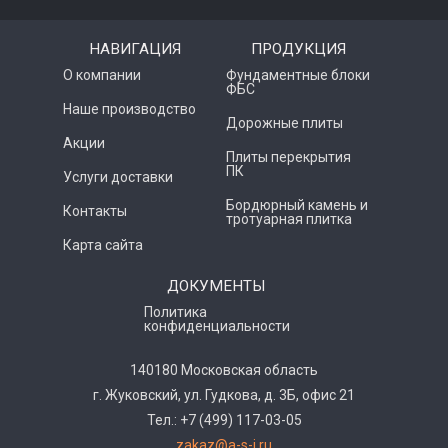
НАВИГАЦИЯ
ПРОДУКЦИЯ
О компании
Фундаментные блоки
ФБС
Наше производство
Дорожные плиты
Акции
Плиты перекрытия
ПК
Услуги доставки
Бордюрный камень и
Контакты
тротуарная плитка
Карта сайта
ДОКУМЕНТЫ
Политика
конфиденциальности
140180 Московская область
г. Жуковский, ул. Гудкова, д. 3Б, офис 21
Тел.: +7 (499) 117-03-05
zakaz@a-s-i.ru