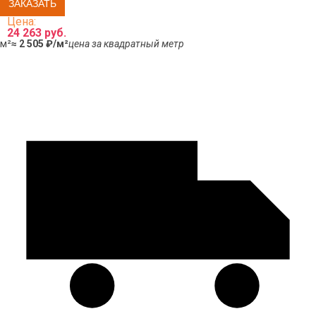
Цена:
24 263 руб.
м²
≈ 2 505 ₽/м²
цена за квадратный метр