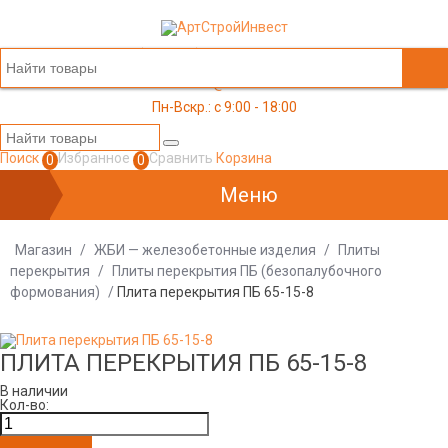
+7 (499) 117-03-05
office@a-s-i.ru
Пн-Вскр.: c 9:00 - 18:00
Поиск
Избранное
Сравнить
Корзина
0
0
Меню
Магазин
/
ЖБИ — железобетонные изделия
/
Плиты
перекрытия
/
Плиты перекрытия ПБ (безопалубочного
формования)
/
Плита перекрытия ПБ 65-15-8
ПЛИТА ПЕРЕКРЫТИЯ ПБ 65-15-8
В наличии
Кол-во: