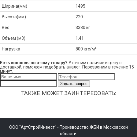
Ширина(мм)
1495
Высота(мм)
220
Вес
3380 кг
Объем (м3)
1.41
Нагрузка
800 кгс/м²
Есть вопросы по этому товару?
Уточним наличие и цену с
доставкой, поможем подобрать аналог. Перезвоним в течение 15
минут.
Задать вопрос
ТАКЖЕ МОЖЕТ ЗАИНТЕРЕСОВАТЬ:
ООО "АртСтройИнвест" - Производство ЖБИ в Московской
области.