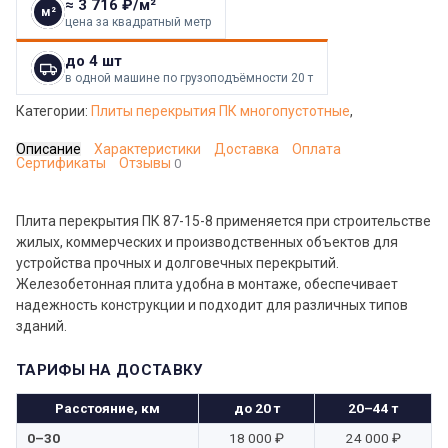
≈ 3 716 ₽/м²
м²
цена за квадратный метр
до 4 шт
в одной машине по грузоподъёмности 20 т
Категории:
Плиты перекрытия ПК многопустотные
,
Описание
Характеристики
Доставка
Оплата
Сертификаты
Отзывы
0
Плита перекрытия ПК 87-15-8 применяется при строительстве
жилых, коммерческих и производственных объектов для
устройства прочных и долговечных перекрытий.
Железобетонная плита удобна в монтаже, обеспечивает
надежность конструкции и подходит для различных типов
зданий.
ТАРИФЫ НА ДОСТАВКУ
Расстояние, км
до 20 т
20–44 т
0–30
18 000 ₽
24 000 ₽