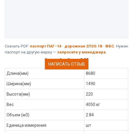
Скачать PDF:
паспорт ПАГ-14
·
дорожная 2П30.18
·
ФБС
. Нужен
паспорт на другую марку —
запросите у менеджера
.
Средний рейтинг:
0.00
НАПИСАТЬ ОТЗЫВ
Длина(мм)
8680
Ширина(мм)
1490
Высота(мм)
220
Вес
4050 кг
Объем (м3)
2.84
Единица измерения
шт