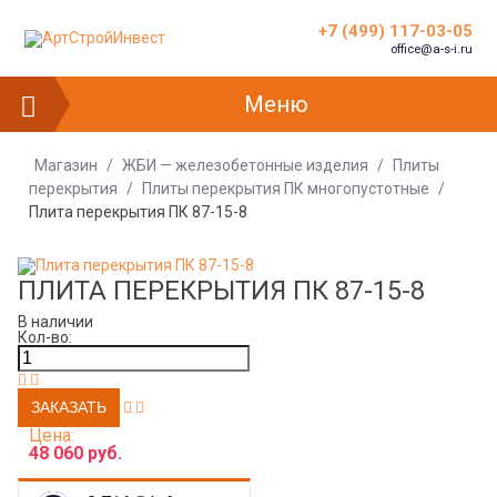
+7 (499) 117-03-05
office@a-s-i.ru
Меню
Магазин
/
ЖБИ — железобетонные изделия
/
Плиты
перекрытия
/
Плиты перекрытия ПК многопустотные
/
Плита перекрытия ПК 87-15-8
ПЛИТА ПЕРЕКРЫТИЯ ПК 87-15-8
В наличии
Кол-во:
Цена:
48 060 руб.