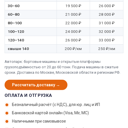
30–60
19 500 ₽
26 000 ₽
60–80
21 000 ₽
28 000 ₽
80–100
22 000 ₽
31 000 ₽
100–120
24 000 ₽
32 000 ₽
120–140
26 000 ₽
33 000 ₽
свыше 140
200 ₽/км
250 ₽/км
Автопарк: бортовые машины и открытые платформы
грузоподъёмностью от 20 до 60 тонн. Подача машины в сжатые
сроки. Доставка по Москве, Московской области и регионам РФ.
Рассчитать доставку →
ОПЛАТА И ОТГРУЗКА
Безналичный расчёт (с НДС), для юр. лиц и ИП
Банковской картой онлайн (Visa, Mir, МС)
Наличными при самовывозе