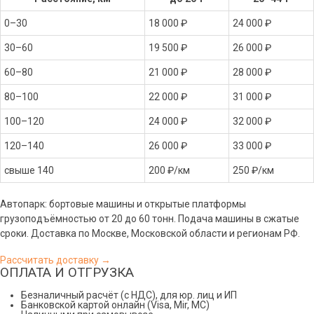
0–30
18 000 ₽
24 000 ₽
30–60
19 500 ₽
26 000 ₽
60–80
21 000 ₽
28 000 ₽
80–100
22 000 ₽
31 000 ₽
100–120
24 000 ₽
32 000 ₽
120–140
26 000 ₽
33 000 ₽
свыше 140
200 ₽/км
250 ₽/км
Автопарк: бортовые машины и открытые платформы
грузоподъёмностью от 20 до 60 тонн. Подача машины в сжатые
сроки. Доставка по Москве, Московской области и регионам РФ.
Рассчитать доставку →
ОПЛАТА И ОТГРУЗКА
Безналичный расчёт (с НДС), для юр. лиц и ИП
Банковской картой онлайн (Visa, Mir, МС)