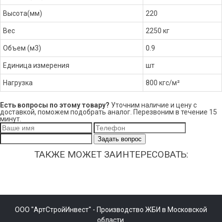
Высота(мм)
220
Вес
2250 кг
Объем (м3)
0.9
Единица измерения
шт
Нагрузка
800 кгс/м²
Есть вопросы по этому товару?
Уточним наличие и цену с
доставкой, поможем подобрать аналог. Перезвоним в течение 15
минут.
Задать вопрос
ТАКЖЕ МОЖЕТ ЗАИНТЕРЕСОВАТЬ:
ООО "АртСтройИнвест" - Производство ЖБИ в Московской
области.