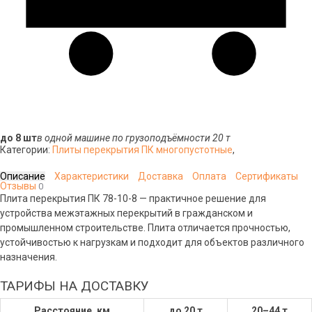
до 8 шт
в одной машине по грузоподъёмности 20 т
Категории:
Плиты перекрытия ПК многопустотные
,
Описание
Характеристики
Доставка
Оплата
Сертификаты
Отзывы
0
Плита перекрытия ПК 78-10-8 — практичное решение для
устройства межэтажных перекрытий в гражданском и
промышленном строительстве. Плита отличается прочностью,
устойчивостью к нагрузкам и подходит для объектов различного
назначения.
ТАРИФЫ НА ДОСТАВКУ
Расстояние, км
до 20 т
20–44 т