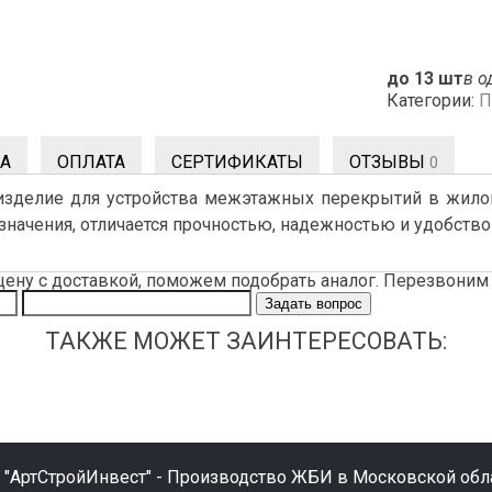
до 13 шт
в о
Категории:
П
А
ОПЛАТА
СЕРТИФИКАТЫ
ОТЗЫВЫ
0
 изделие для устройства межэтажных перекрытий в жило
значения, отличается прочностью, надежностью и удобств
цену с доставкой, поможем подобрать аналог. Перезвоним 
Задать вопрос
ТАКЖЕ МОЖЕТ ЗАИНТЕРЕСОВАТЬ:
 "АртСтройИнвест" - Производство ЖБИ в Московской обла