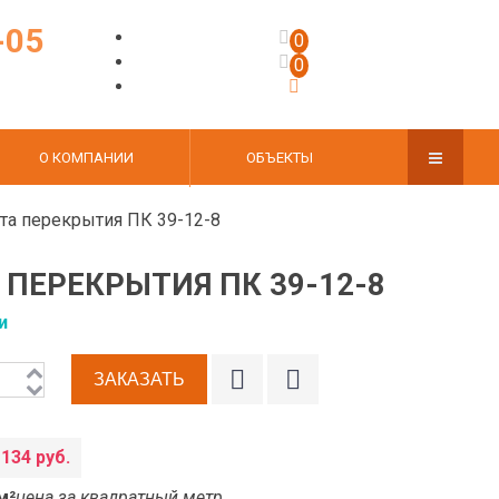
-05
0
0
О КОМПАНИИ
ОБЪЕКТЫ
та перекрытия ПК 39-12-8
 ПЕРЕКРЫТИЯ ПК 39-12-8
и
 134 руб.
м²
цена за квадратный метр