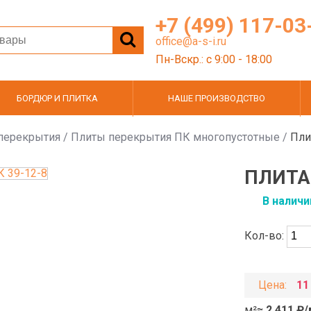
+7 (499) 117-03
office@a-s-i.ru
Пн-Вскр.: c 9:00 - 18:00
БОРДЮР И ПЛИТКА
НАШЕ ПРОИЗВОДСТВО
перекрытия
/
Плиты перекрытия ПК многопустотные
/
Пли
ПЛИТА
В наличи
Кол-во:
Цена:
11
м²
≈ 2 411 ₽/