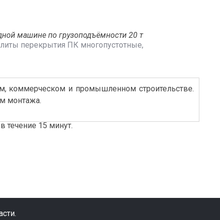
дной машине по грузоподъёмности 20 т
литы перекрытия ПК многопустотные
,
м, коммерческом и промышленном строительстве.
ом монтажа.
в течение 15 минут.
сти.