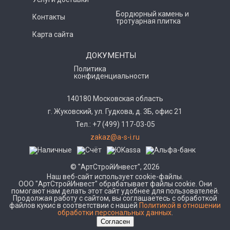
Бордюрный камень и
Контакты
тротуарная плитка
Карта сайта
ДОКУМЕНТЫ
Политика
конфиденциальности
140180 Московская область
г. Жуковский, ул. Гудкова, д. 3Б, офис 21
Тел.: +7 (499) 117-03-05
zakaz@a-s-i.ru
© "АртСтройИнвест", 2026
Наш веб-сайт использует cookie-файлы.
ООО "АртСтройИнвест" обрабатывает файлы cookie. Они
помогают нам делать этот сайт удобнее для пользователей.
Продолжая работу с сайтом, вы соглашаетесь с обработкой
файлов кукис в соответствии с нашей
Политикой в отношении
обработки персональных данных
.
Согласен