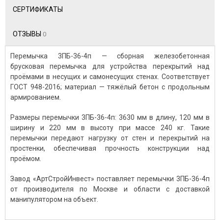
СЕРТИФИКАТЫ
ОТЗЫВЫ
0
Перемычка 3ПБ-36-4п — сборная железобетонная
брусковая перемычка для устройства перекрытий над
проёмами в несущих и самонесущих стенах. Соответствует
ГОСТ 948-2016; материал — тяжёлый бетон с продольным
армированием.
Размеры перемычки 3ПБ-36-4п: 3630 мм в длину, 120 мм в
ширину и 220 мм в высоту при массе 240 кг. Такие
перемычки передают нагрузку от стен и перекрытий на
простенки, обеспечивая прочность конструкции над
проёмом.
Завод «АртСтройИнвест» поставляет перемычки 3ПБ-36-4п
от производителя по Москве и области с доставкой
манипулятором на объект.