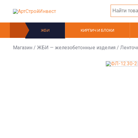
ЖБИ
КИРПИЧ И БЛОКИ
Магазин
/
ЖБИ — железобетонные изделия
/
Ленточ