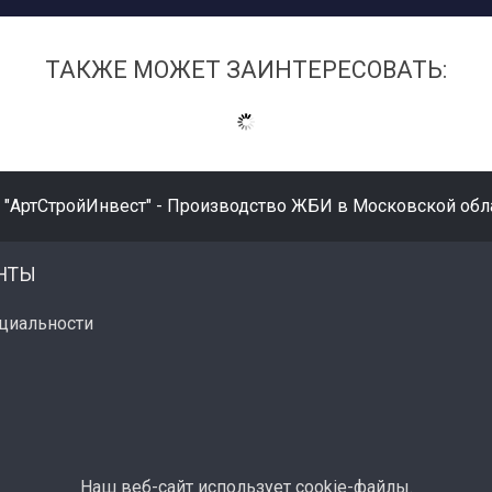
ТАКЖЕ МОЖЕТ ЗАИНТЕРЕСОВАТЬ:
 "АртСтройИнвест" - Производство ЖБИ в Московской обла
НТЫ
циальности
Наш веб-сайт использует cookie-файлы.