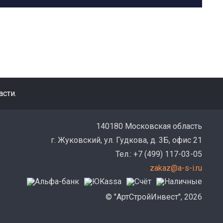
сти.
140180 Московская область
г. Жуковский, ул. Гудкова, д. 3Б, офис 21
Тел.: +7 (499) 117-03-05
zakaz@a-s-i.ru
© "АртСтройИнвест", 2026