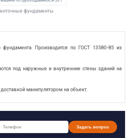
 машине по грузоподъёмности 20 т
енточные фундаменты
 фундамента. Производится по ГОСТ 13580-85 из
яются под наружные и внутренние стены зданий на
 доставкой манипулятором на объект.
Задать вопрос