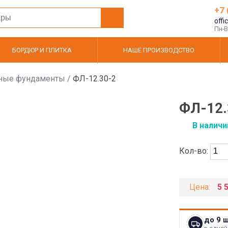
+7 
offi
Пн-Вс
БОРДЮР И ПЛИТКА
НАШЕ ПРОИЗВОДСТВО
ные фундаменты
/
ФЛ-12.30-2
ФЛ-12.
В наличи
Кол-во:
Цена:
5 
до 9 