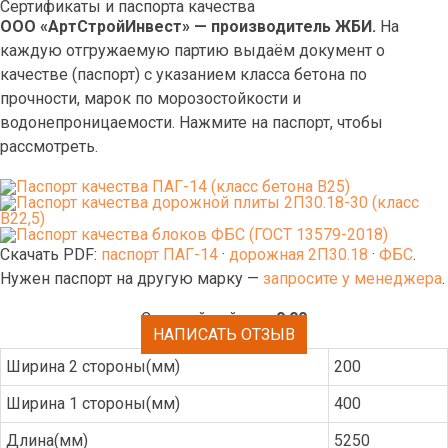
Сертификаты и паспорта качества
ООО «АртСтройИнвест» — производитель ЖБИ.
На
каждую отгружаемую партию выдаём документ о
качестве (паспорт) с указанием класса бетона по
прочности, марок по морозостойкости и
водонепроницаемости. Нажмите на паспорт, чтобы
рассмотреть.
Скачать PDF:
паспорт ПАГ-14
·
дорожная 2П30.18
·
ФБС
.
Нужен паспорт на другую марку —
запросите у менеджера
.
Средний рейтинг:
0.00
НАПИСАТЬ ОТЗЫВ
Ширина 2 стороны(мм)
200
Ширина 1 стороны(мм)
400
Длина(мм)
5250