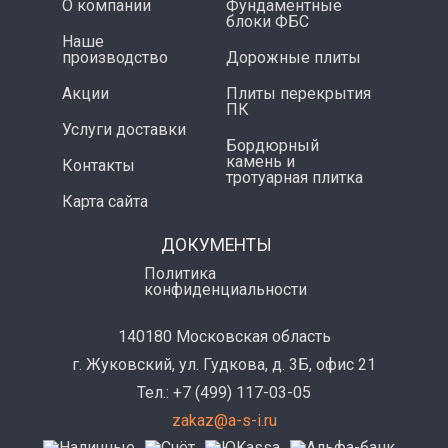
О компании
Фундаментные
блоки ФБС
Наше
производство
Дорожные плиты
Акции
Плиты перекрытия
ПК
Услуги доставки
Бордюрный
камень и
Контакты
тротуарная плитка
Карта сайта
ДОКУМЕНТЫ
Политика
конфиденциальности
140180 Московская область
г. Жуковский, ул. Гудкова, д. 3Б, офис 21
Тел.: +7 (499) 117-03-05
zakaz@a-s-i.ru