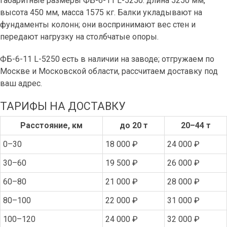
Габаритные размеры ФБ-6-11 L-5250: длина 5250 мм,
высота 450 мм, масса 1575 кг. Балки укладывают на
фундаменты колонн; они воспринимают вес стен и
передают нагрузку на столбчатые опоры.
ФБ-6-11 L-5250 есть в наличии на заводе; отгружаем по
Москве и Московской области, рассчитаем доставку под
ваш адрес.
ТАРИФЫ НА ДОСТАВКУ
Расстояние, км
до 20 т
20–44 т
0–30
18 000 ₽
24 000 ₽
30–60
19 500 ₽
26 000 ₽
60–80
21 000 ₽
28 000 ₽
80–100
22 000 ₽
31 000 ₽
100–120
24 000 ₽
32 000 ₽