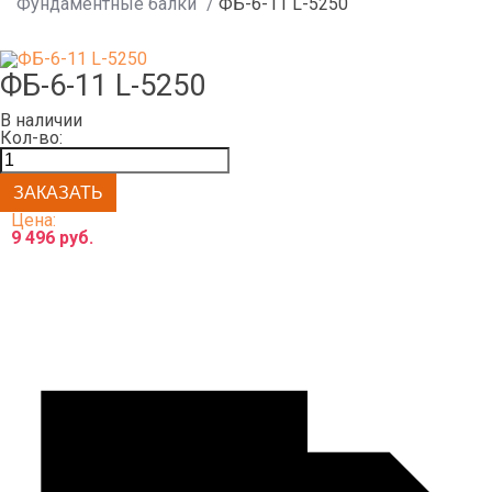
Фундаментные балки
/
ФБ-6-11 L-5250
ФБ-6-11 L-5250
В наличии
Кол-во:
Цена:
9 496 руб.