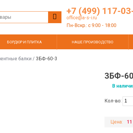
+7 (499) 117-03
office@a-s-i.ru
Пн-Вскр.: c 9:00 - 18:00
БОРДЮР И ПЛИТКА
НАШЕ ПРОИЗВОДСТВО
ентные балки
/
3БФ-60-3
3БФ-60
В наличи
Кол-во:
Цена:
11