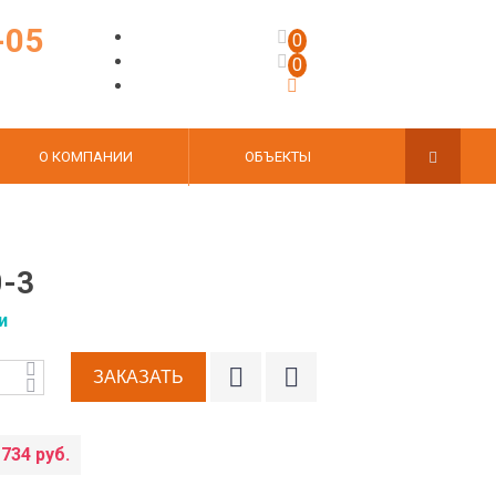
-05
0
0
О КОМПАНИИ
ОБЪЕКТЫ
-3
и
 734 руб.