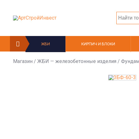
ЖБИ
КИРПИЧ И БЛОКИ
Магазин
/
ЖБИ — железобетонные изделия
/
Фундам