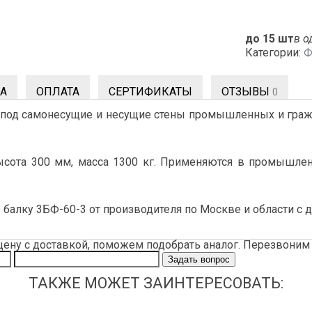
до 15 шт
в о
Категории:
Ф
А
ОПЛАТА
СЕРТИФИКАТЫ
ОТЗЫВЫ
0
под самонесущие и несущие стены промышленных и гражд
ысота 300 мм, масса 1300 кг. Применяются в промышлен
балку 3БФ-60-3 от производителя по Москве и области с д
цену с доставкой, поможем подобрать аналог. Перезвоним 
Задать вопрос
ТАКЖЕ МОЖЕТ ЗАИНТЕРЕСОВАТЬ: