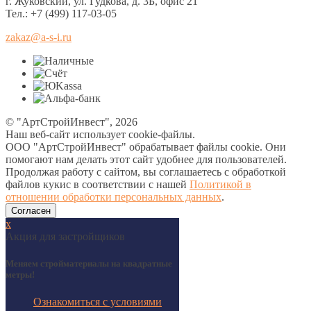
г. Жуковский, ул. Гудкова, д. 3Б, офис 21
Тел.: +7 (499) 117-03-05
zakaz@a-s-i.ru
© "АртСтройИнвест", 2026
Наш веб-сайт использует cookie-файлы.
ООО "АртСтройИнвест" обрабатывает файлы cookie. Они
помогают нам делать этот сайт удобнее для пользователей.
Продолжая работу с сайтом, вы соглашаетесь с обработкой
файлов кукис в соответствии с нашей
Политикой в
отношении обработки персональных данных
.
Согласен
х
Акция для застройщиков
Меняем стройматериалы на квадратные
метры!
Ознакомиться с условиями