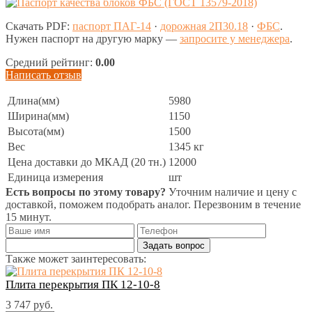
Скачать PDF:
паспорт ПАГ-14
·
дорожная 2П30.18
·
ФБС
.
Нужен паспорт на другую марку —
запросите у менеджера
.
Средний рейтинг:
0.00
Написать отзыв
Длина(мм)
5980
Ширина(мм)
1150
Высота(мм)
1500
Вес
1345 кг
Цена доставки до МКАД (20 тн.)
12000
Единица измерения
шт
Есть вопросы по этому товару?
Уточним наличие и цену с
доставкой, поможем подобрать аналог. Перезвоним в течение
15 минут.
Задать вопрос
Также может заинтересовать:
Плита перекрытия ПК 12-10-8
3 747 руб.