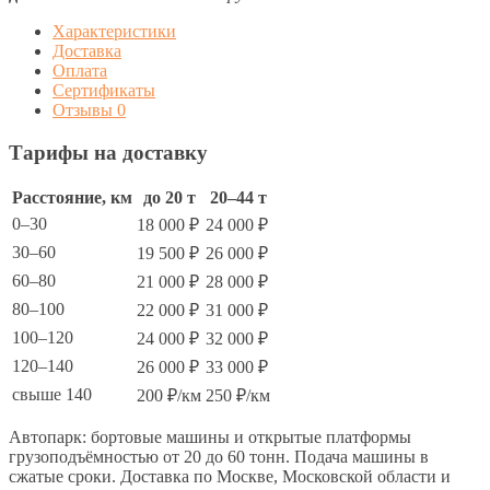
Характеристики
Доставка
Оплата
Сертификаты
Отзывы
0
Тарифы на доставку
Расстояние, км
до 20 т
20–44 т
0–30
18 000 ₽
24 000 ₽
30–60
19 500 ₽
26 000 ₽
60–80
21 000 ₽
28 000 ₽
80–100
22 000 ₽
31 000 ₽
100–120
24 000 ₽
32 000 ₽
120–140
26 000 ₽
33 000 ₽
свыше 140
200 ₽/км
250 ₽/км
Автопарк: бортовые машины и открытые платформы
грузоподъёмностью от 20 до 60 тонн. Подача машины в
сжатые сроки. Доставка по Москве, Московской области и