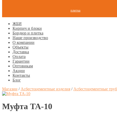
плитка
ЖБИ
Кирпич и блоки
Бордюр и плитка
Наше производство
О компании
Объекты
Доставка
Оплата
Гарантии
Оптовикам
Акции
Контакты
Блог
Магазин
/
Асбестоцементные изделия
/
Асбестоцементные тру
Муфта ТА-10