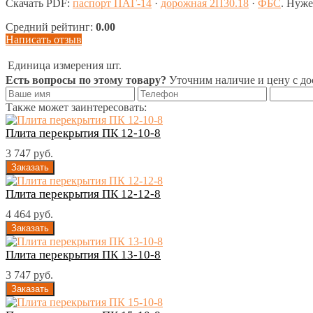
Скачать PDF:
паспорт ПАГ-14
·
дорожная 2П30.18
·
ФБС
. Нуж
Средний рейтинг:
0.00
Написать отзыв
Единица измерения
шт.
Есть вопросы по этому товару?
Уточним наличие и цену с до
Также может заинтересовать:
Плита перекрытия ПК 12-10-8
3 747 руб.
Плита перекрытия ПК 12-12-8
4 464 руб.
Плита перекрытия ПК 13-10-8
3 747 руб.