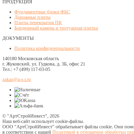
ПРОДУКЦИЯ
Фундаментные блоки ФБС
Дорожные плиты
Плиты перекрытия ПК
Бордюрный камень и тротуарная плитка
ДОКУМЕНТЫ
Политика конфиденциальности
140180 Московская область
г. Жуковский, ул. Гудкова, д. 3Б, офис 21
Тел.: +7 (499) 117-03-05
zakaz@a-s-i.ru
© "АртСтройИнвест", 2026
Наш веб-сайт использует cookie-файлы.
ООО "АртСтройИнвест" обрабатывает файлы cookie. Они помогаю
в соответствии с нашей
Политикой в отношении обработки пе