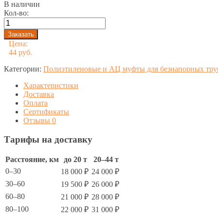
В наличии
Кол-во:
Цена:
44 руб.
Категории:
Полиэтиленовые и АЦ муфты для безнапорных тру
Характеристики
Доставка
Оплата
Сертификаты
Отзывы
0
Тарифы на доставку
Расстояние, км
до 20 т
20–44 т
0–30
18 000 ₽
24 000 ₽
30–60
19 500 ₽
26 000 ₽
60–80
21 000 ₽
28 000 ₽
80–100
22 000 ₽
31 000 ₽