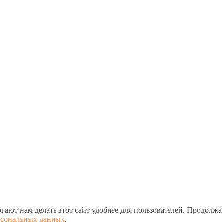
т нам делать этот сайт удобнее для пользователей. Продолжая 
рсональных данных
.