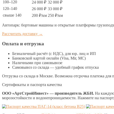
100–120
24 000 ₽
32 000 ₽
120–140
26 000 ₽
33 000 ₽
свыше 140
200 ₽/км
250 ₽/км
Автопарк: бортовые машины и открытые платформы грузоподъё
Рассчитать доставку →
Оплата и отгрузка
Безналичный расчёт (с НДС), для юр. лиц и ИП
Банковской картой онлайн (Visa, Mir, МС)
Наличными при самовывозе
Самовывоз со склада — удобный график отпуска
Отгрузка со склада в Москве. Возможна отсрочка платежа для 
Сертификаты и паспорта качества
ООО «АртСтройИнвест» — производитель ЖБИ.
На каждую 
морозостойкости и водонепроницаемости. Нажмите на паспорт,