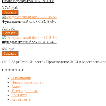
Плита перекрытия ПК 15-10-8
3 747 руб.
Фундаментный блок ФБС 8-3-6
725 руб.
Фундаментный блок ФБС 8-4-6
682 руб.
ООО "АртСтройИнвест" - Производство ЖБИ в Московской об
НАВИГАЦИЯ
О компании
Наше производство
Акции
Услуги доставки
Контакты
Карта сайта