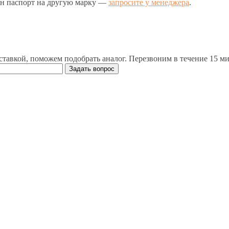
ен паспорт на другую марку —
запросите у менеджера
.
ставкой, поможем подобрать аналог. Перезвоним в течение 15 ми
Задать вопрос