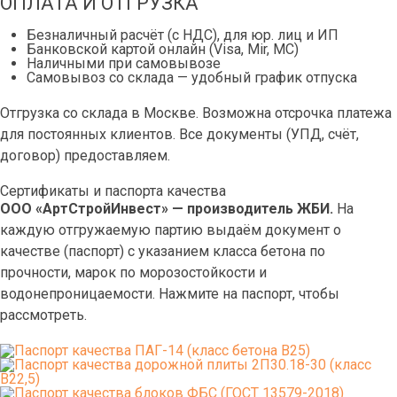
ОПЛАТА И ОТГРУЗКА
Безналичный расчёт (с НДС), для юр. лиц и ИП
Банковской картой онлайн (Visa, Mir, МС)
Наличными при самовывозе
Самовывоз со склада — удобный график отпуска
Отгрузка со склада в Москве. Возможна отсрочка платежа
для постоянных клиентов. Все документы (УПД, счёт,
договор) предоставляем.
Сертификаты и паспорта качества
ООО «АртСтройИнвест» — производитель ЖБИ.
На
каждую отгружаемую партию выдаём документ о
качестве (паспорт) с указанием класса бетона по
прочности, марок по морозостойкости и
водонепроницаемости. Нажмите на паспорт, чтобы
рассмотреть.