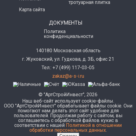
тротуарная плитка
Карта сайта
ДОКУМЕНТЫ
Политика
конфиденциальности
140180 Московская область
г. Жуковский, ул. Гудкова, д. 3Б, офис 21
Тел.: +7 (499) 117-03-05
zakaz@a-s-i.ru
© "АртСтройИнвест", 2026
Наш веб-сайт использует cookie-файлы.
ООО "АртСтройИнвест" обрабатывает файлы cookie. Они
помогают нам делать этот сайт удобнее для
пользователей. Продолжая работу с сайтом, вы
соглашаетесь с обработкой файлов кукис в
соответствии с нашей
Политикой в отношении
обработки персональных данных
.
Согласен