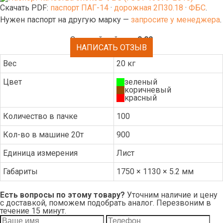
Скачать PDF:
паспорт ПАГ-14
·
дорожная 2П30.18
·
ФБС
.
Нужен паспорт на другую марку —
запросите у менеджера
.
Средний рейтинг:
0.00
НАПИСАТЬ ОТЗЫВ
Вес
20 кг
Цвет
зеленый
коричневый
красный
Количество в пачке
100
Кол-во в машине 20т
900
Единица измерения
Лист
Габариты
1750 × 1130 × 5.2 мм
Есть вопросы по этому товару?
Уточним наличие и цену
с доставкой, поможем подобрать аналог. Перезвоним в
течение 15 минут.