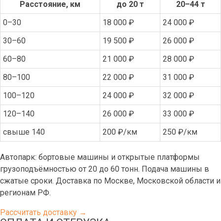
Расстояние, км
до 20 т
20–44 т
0–30
18 000 ₽
24 000 ₽
30–60
19 500 ₽
26 000 ₽
60–80
21 000 ₽
28 000 ₽
80–100
22 000 ₽
31 000 ₽
100–120
24 000 ₽
32 000 ₽
120–140
26 000 ₽
33 000 ₽
свыше 140
200 ₽/км
250 ₽/км
Автопарк: бортовые машины и открытые платформы
грузоподъёмностью от 20 до 60 тонн. Подача машины в
сжатые сроки. Доставка по Москве, Московской области и
регионам РФ.
Рассчитать доставку →